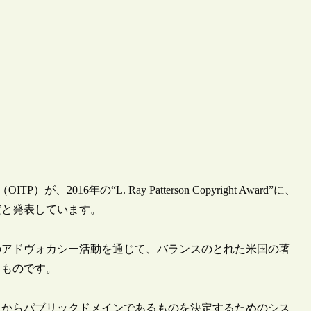
016年の“L. Ray Patterson Copyright Award”に、
んだと発表しています。
のアドヴォカシー活動を通じて、バランスのとれた米国の著
るものです。
作品の中からパブリックドメインであるものを決定するためのシス