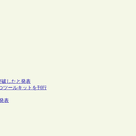
を突破したと発表
つツールキットを刊行
を発表