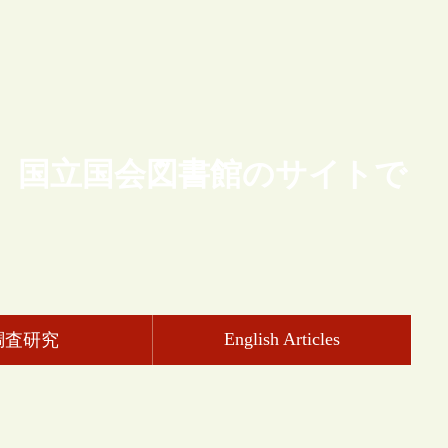
、国立国会図書館のサイトで
English Articles
調査研究