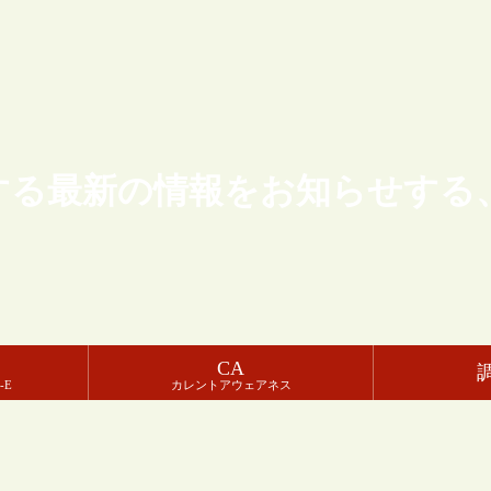
する最新の情報をお知らせする
CA
-E
カレントアウェアネス