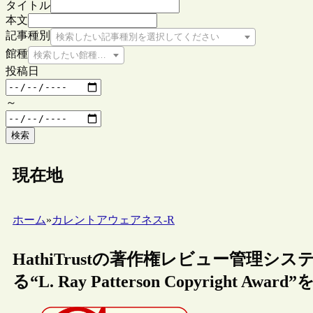
タイトル
本文
記事種別
検索したい記事種別を選択してください
館種
検索したい館種を選択してください
投稿日
～
検索
現在地
ホーム
»
カレントアウェアネス-R
HathiTrustの著作権レビュー管理シ
る“L. Ray Patterson Copyright Award