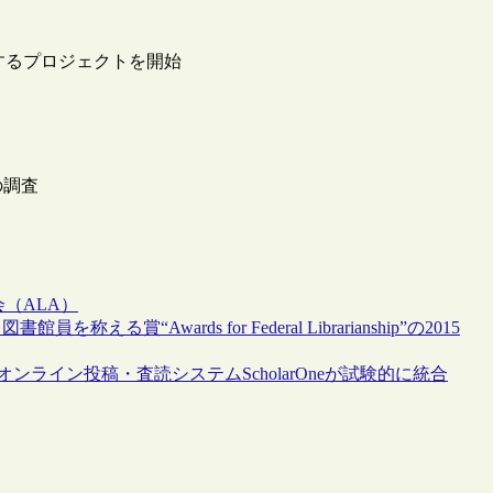
定するプロジェクトを開始
の調査
（ALA）
wards for Federal Librarianship”の2015
ンライン投稿・査読システムScholarOneが試験的に統合