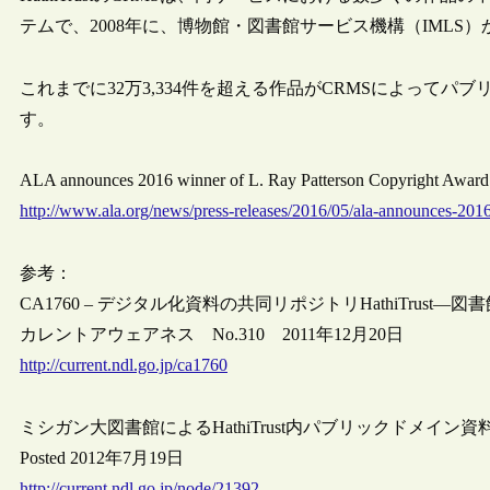
テムで、2008年に、博物館・図書館サービス機構（IMLS
これまでに32万3,334件を超える作品がCRMSによってパブリ
す。
ALA announces 2016 winner of L. Ray Patterson Copyright 
http://www.ala.org/news/press-releases/2016/05/ala-announces-2016
参考：
CA1760 – デジタル化資料の共同リポジトリHathiTrust
カレントアウェアネス No.310 2011年12月20日
http://current.ndl.go.jp/ca1760
ミシガン大図書館によるHathiTrust内パブリックドメ
Posted 2012年7月19日
http://current.ndl.go.jp/node/21392