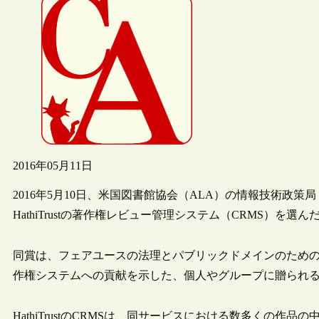
2016年05月11日
2016年5月10日、米国図書館協会（ALA）の情報技術政策局（OITP）が、2
HathiTrustの著作権レビュー管理システム（CRMS）を選
同賞は、フェアユースの法理とパブリックドメインのため
作権システムへの貢献を示した、個人やグループに贈られ
HathiTrustのCRMSは、同サービスにおける数多くの