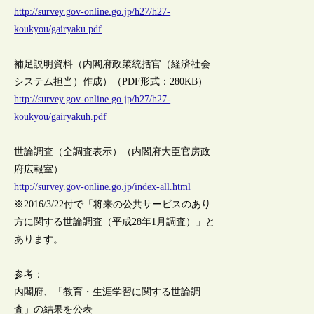
http://survey.gov-online.go.jp/h27/h27-
koukyou/gairyaku.pdf
補足説明資料（内閣府政策統括官（経済社会
システム担当）作成）（PDF形式：280KB）
http://survey.gov-online.go.jp/h27/h27-
koukyou/gairyakuh.pdf
世論調査（全調査表示）（内閣府大臣官房政
府広報室）
http://survey.gov-online.go.jp/index-all.html
※2016/3/22付で「将来の公共サービスのあり
方に関する世論調査（平成28年1月調査）」と
あります。
参考：
内閣府、「教育・生涯学習に関する世論調
査」の結果を公表