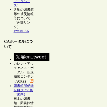
データベー
ス）
各地の図書館
等の被災情報
等について
（外部リン
ク）
saveMLAK
CAポータルにつ
いて
カレントアウ
ェアネス・ポ
ータル 新規
掲載コンテン
ツのRSS：
図書館関係雑
誌目次RSS集
（国内）
日本の図書
館・図書館情