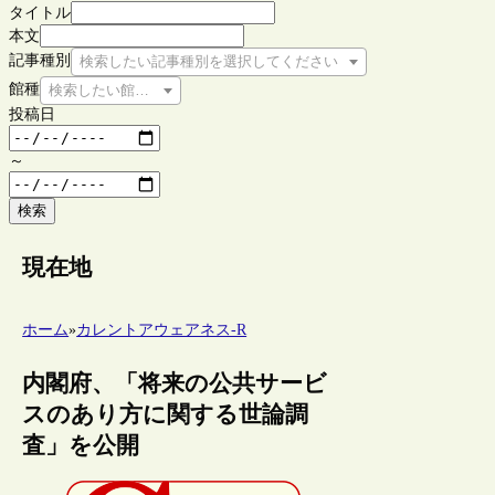
タイトル
本文
記事種別
検索したい記事種別を選択してください
館種
検索したい館種を選択してください
投稿日
～
検索
現在地
ホーム
»
カレントアウェアネス-R
内閣府、「将来の公共サービ
スのあり方に関する世論調
査」を公開