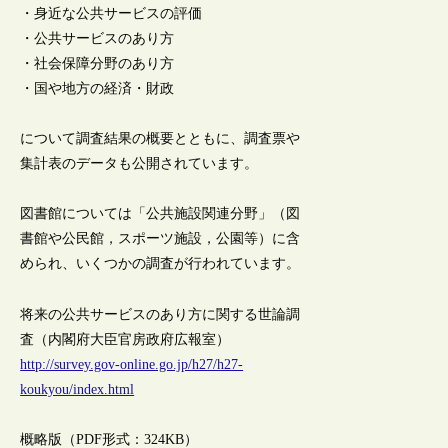
・身近な公共サービスの評価
・公共サービスのあり方
・社会保障分野のあり方
・国や地方の経済・財政
について調査結果の概要とともに、調査票や
集計表のデータも公開されています。
図書館については「公共施設関連分野」（図
書館や公民館，スポーツ施設，公園等）に含
められ、いくつかの調査が行われています。
将来の公共サービスのあり方に関する世論調
査（内閣府大臣官房政府広報室）
http://survey.gov-online.go.jp/h27/h27-
koukyou/index.html
概略版（PDF形式：324KB）