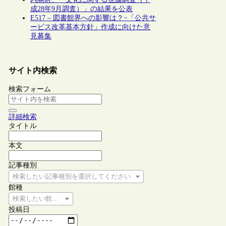
成28年9月調査）」の結果を公表
E517 – 図書館界への影響は？−「公共サ
ービス改革基本方針」作成に向けた意
見募集
サイト内検索
検索フォーム
詳細検索
タイトル
本文
記事種別
検索したい記事種別を選択してください
館種
検索したい館種を選択してください
投稿日