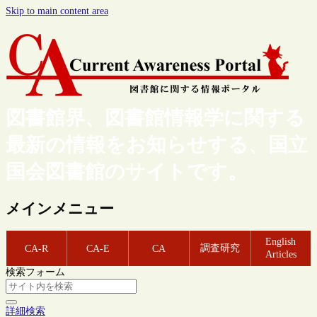
Skip to main content area
図書館界、図書館情報学に関する
最新の情報をお知らせする、国立
国会図書館のサイトです。
メインメニュー
English
調査研究
CA-R
CA-E
CA
Articles
検索フォーム
詳細検索