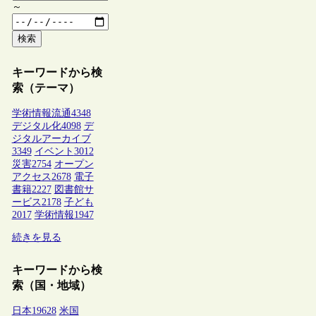
～
検索
キーワードから検
索（テーマ）
学術情報流通
4348
デジタル化
4098
デ
ジタルアーカイブ
3349
イベント
3012
災害
2754
オープン
アクセス
2678
電子
書籍
2227
図書館サ
ービス
2178
子ども
2017
学術情報
1947
続きを見る
キーワードから検
索（国・地域）
日本
19628
米国