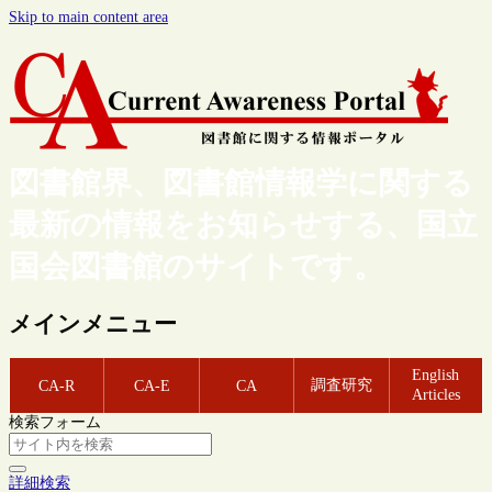
Skip to main content area
図書館界、図書館情報学に関する
最新の情報をお知らせする、国立
国会図書館のサイトです。
メインメニュー
English
調査研究
CA-R
CA-E
CA
Articles
検索フォーム
詳細検索