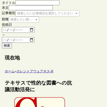
タイトル
本文
記事種別
検索したい記事種別を選択してください
館種
検索したい館種を選択してください
投稿日
～
検索
現在地
ホーム
»
カレントアウェアネス-R
テキサスで性的な図書への抗
議活動活発に