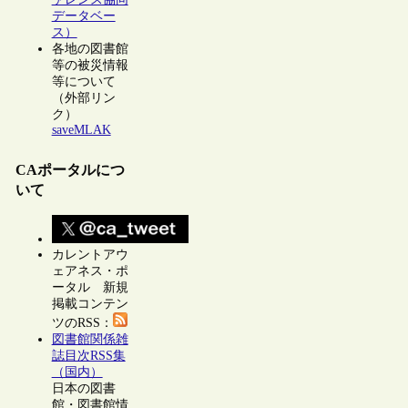
データベー
ス）
各地の図書館
等の被災情報
等について
（外部リン
ク）
saveMLAK
CAポータルにつ
いて
カレントアウ
ェアネス・ポ
ータル 新規
掲載コンテン
ツのRSS：
図書館関係雑
誌目次RSS集
（国内）
日本の図書
館・図書館情