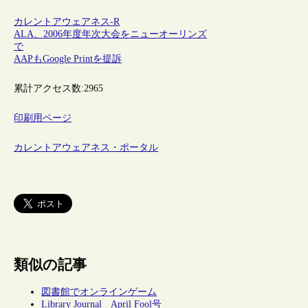
カレントアウェアネス-R
ALA、2006年度年次大会をニューオーリンズ
で
AAPもGoogle Printを提訴
累計アクセス数:
2965
印刷用ページ
カレントアウェアネス・ポータル
類似の記事
図書館でオンラインゲーム
Library Journal April Fool号