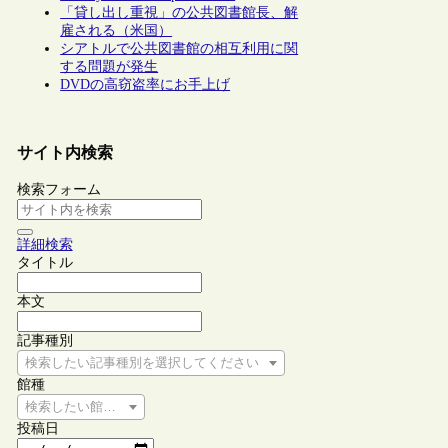
「貸し出し重視」の公共図書館長、解
雇される（米国）
シアトルで公共図書館の相互利用に関
する問題が発生
DVDの高窃盗率にお手上げ
サイト内検索
検索フォーム
詳細検索
タイトル
本文
記事種別
検索したい記事種別を選択してください
館種
検索したい館種を選択してください
投稿日