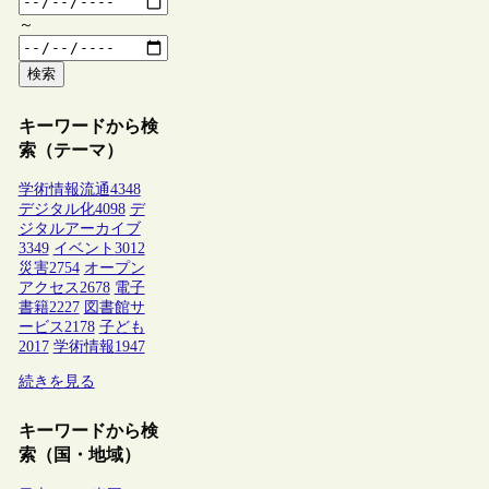
～
検索
キーワードから検
索（テーマ）
学術情報流通
4348
デジタル化
4098
デ
ジタルアーカイブ
3349
イベント
3012
災害
2754
オープン
アクセス
2678
電子
書籍
2227
図書館サ
ービス
2178
子ども
2017
学術情報
1947
続きを見る
キーワードから検
索（国・地域）