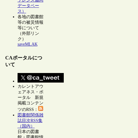
ァレンス協同
データベー
ス）
各地の図書館
等の被災情報
等について
（外部リン
ク）
saveMLAK
CAポータルにつ
いて
カレントアウ
ェアネス・ポ
ータル 新規
掲載コンテン
ツのRSS：
図書館関係雑
誌目次RSS集
（国内）
日本の図書
館・図書館情