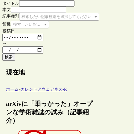
タイトル
本文
記事種別
検索したい記事種別を選択してください
館種
検索したい館種を選択してください
投稿日
～
検索
現在地
ホーム
»
カレントアウェアネス-R
arXivに「乗っかった」オープ
ンな学術雑誌の試み（記事紹
介）