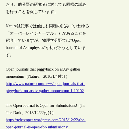
おり、他分野の研究者に対しても同様の試み
を行うことを促しています。
Nature誌記事では他にも同種の試み（いわゆる
「オーバーレイジャーナル」）があることを
紹介していますが、物理学分野では”Open
Journal of Astrophysics”が初だろうとしていま
す。
Open journals that piggyback on arXiv gather
momentum（Nature、2016/1/4付け）
http://www.nature.com/news/open-journals-that-
piggyback-on-arxiv-gather-momentum-1.19102
The Open Journal is Open for Submissions!（In
The Dark、2015/12/22付け）
https://telescoper.wordpress.com/2015/12/22/the-
open-journal-is-open-for-submissions/