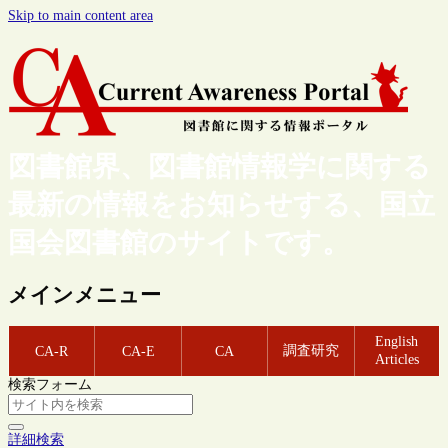
Skip to main content area
図書館界、図書館情報学に関する
最新の情報をお知らせする、国立
国会図書館のサイトです。
メインメニュー
English
調査研究
CA-R
CA-E
CA
Articles
検索フォーム
詳細検索