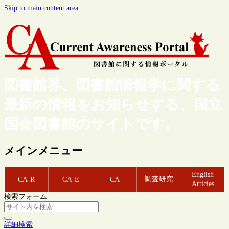
Skip to main content area
図書館界、図書館情報学に関する
最新の情報をお知らせする、国立
国会図書館のサイトです。
メインメニュー
English
調査研究
CA-R
CA-E
CA
Articles
検索フォーム
詳細検索