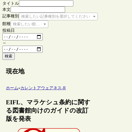
タイトル
本文
記事種別
検索したい記事種別を選択してください
館種
検索したい館種を選択してください
投稿日
～
検索
現在地
ホーム
»
カレントアウェアネス-R
EIFL、マラケシュ条約に関す
る図書館向けのガイドの改訂
版を発表