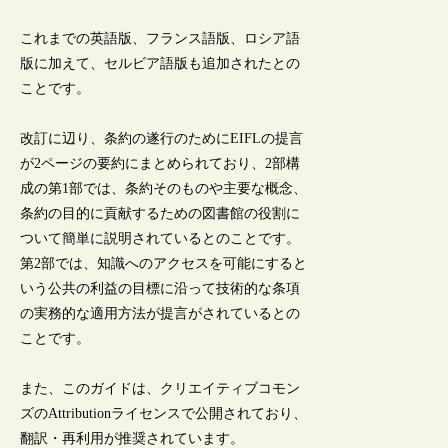
これまでの英語版、フランス語版、ロシア語
版に加えて、セルビア語版も追加されたとの
ことです。
改訂に辺り、条約の遂行のためにEIFLの提言
が2ページの要約にまとめられており、2部構
成の第1部では、条約そのものや主要な概念、
条約の目的に貢献するための図書館の役割に
ついて簡単に説明されているとのことです。
第2部では、知識へのアクセスを可能にすると
いう公共の利益の目標に沿って技術的な条項
の実務的な適用方法が提言がされているとの
ことです。
また、このガイドは、クリエイティブコモン
ズのAttributionライセンスで公開されており、
翻訳・再利用が推奨されています。