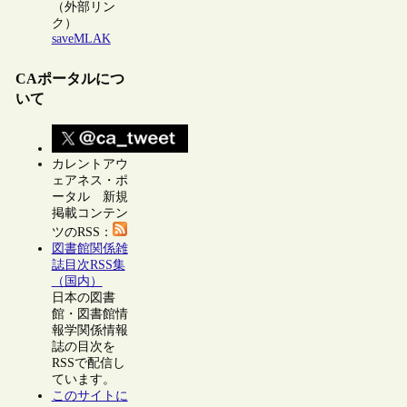
（外部リン
ク）
saveMLAK
CAポータルにつ
いて
カレントアウ
ェアネス・ポ
ータル 新規
掲載コンテン
ツのRSS：
図書館関係雑
誌目次RSS集
（国内）
日本の図書
館・図書館情
報学関係情報
誌の目次を
RSSで配信し
ています。
このサイトに