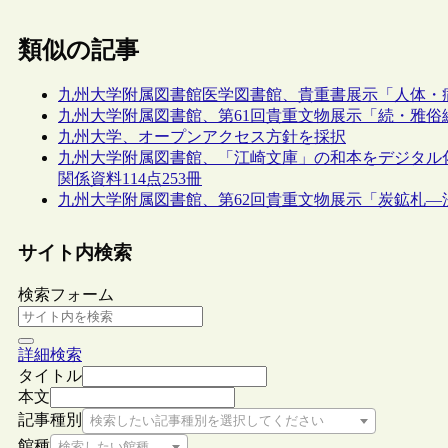
類似の記事
九州大学附属図書館医学図書館、貴重書展示「人体・
九州大学附属図書館、第61回貴重文物展示「続・雅
九州大学、オープンアクセス方針を採択
九州大学附属図書館、「江崎文庫」の和本をデジタル
関係資料114点253冊
九州大学附属図書館、第62回貴重文物展示「炭鉱札
サイト内検索
検索フォーム
詳細検索
タイトル
本文
記事種別
検索したい記事種別を選択してください
館種
検索したい館種を選択してください