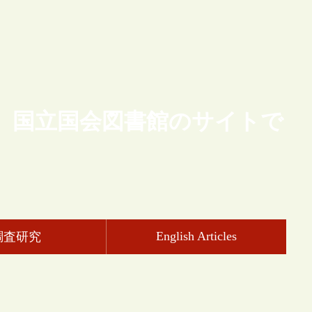
、国立国会図書館のサイトで
English Articles
調査研究