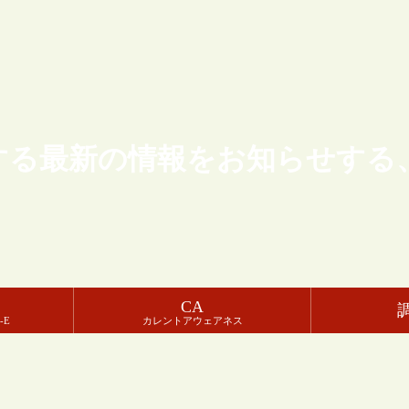
する最新の情報をお知らせする
CA
-E
カレントアウェアネス