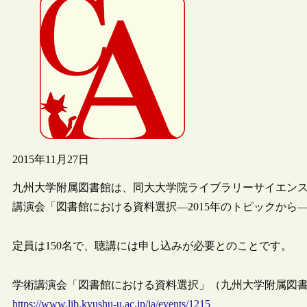
2015年11月27日
九州大学附属図書館は、同大大学院ライブラリーサイエン
講演会「図書館における資料選択―2015年のトピックから―」
定員は150名で、聴講には申し込みが必要とのことです。
学術講演会「図書館における資料選択」（九州大学附属図書館，20
https://www.lib.kyushu-u.ac.jp/ja/events/1215