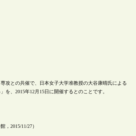
ス専攻との共催で、日本女子大学准教授の大谷康晴氏による
を、2015年12月15日に開催するとのことです。
15/11/27）