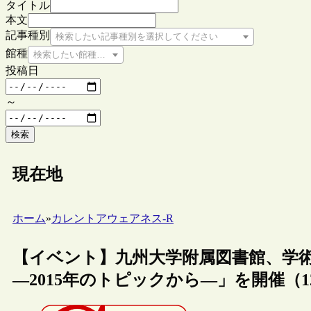
タイトル
本文
記事種別
検索したい記事種別を選択してください
館種
検索したい館種を選択してください
投稿日
～
検索
現在地
ホーム
»
カレントアウェアネス-R
【イベント】九州大学附属図書館、学
―2015年のトピックから―」を開催（12