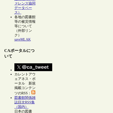
ァレンス協同
データベー
ス）
各地の図書館
等の被災情報
等について
（外部リン
ク）
saveMLAK
CAポータルにつ
いて
カレントアウ
ェアネス・ポ
ータル 新規
掲載コンテン
ツのRSS：
図書館関係雑
誌目次RSS集
（国内）
日本の図書