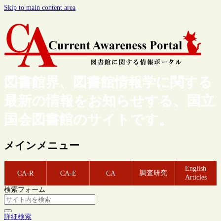
Skip to main content area
図書館界、図書館情報学に関する
最新の情報をお知らせする、国立
国会図書館のサイトです。
メインメニュー
English
調査研究
CA-R
CA-E
CA
Articles
検索フォーム
詳細検索