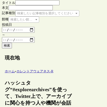
タイトル
本文
記事種別
検索したい記事種別を選択してください
館種
検索したい館種を選択してください
投稿日
～
検索
現在地
ホーム
»
カレントアウェアネス-R
ハッシュタ
グ“#explorearchives”を使っ
て、Twitter上で、アーカイブ
に関心を持つ人や機関が会話