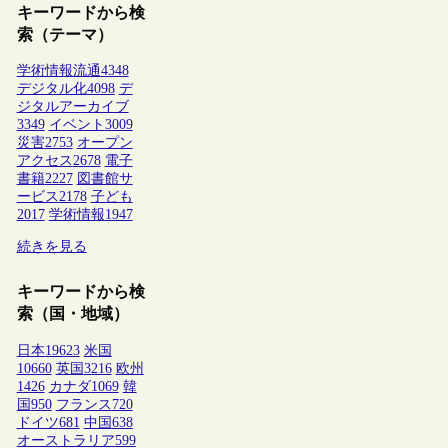
キーワードから検
索（テーマ）
学術情報流通
4348
デジタル化
4098
デ
ジタルアーカイブ
3349
イベント
3009
災害
2753
オープン
アクセス
2678
電子
書籍
2227
図書館サ
ービス
2178
子ども
2017
学術情報
1947
続きを見る
キーワードから検
索（国・地域）
日本
19623
米国
10660
英国
3216
欧州
1426
カナダ
1069
韓
国
950
フランス
720
ドイツ
681
中国
638
オーストラリア
599