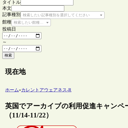
タイトル
本文
記事種別
検索したい記事種別を選択してください
館種
検索したい館種を選択してください
投稿日
～
検索
現在地
ホーム
»
カレントアウェアネス-R
英国でアーカイブの利用促進キャンペーン“Expl
（11/14-11/22）