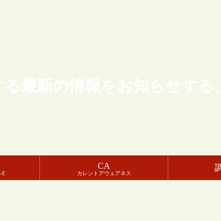
する最新の情報をお知らせする
CA
-E
カレントアウェアネス