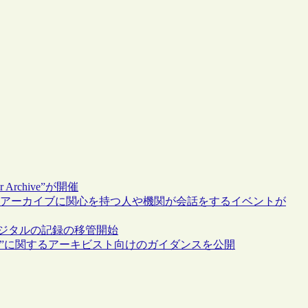
rchive”が開催
itter上で、アーカイブに関心を持つ人や機関が会話をするイベントが
デジタルの記録の移管開始
llecting”に関するアーキビスト向けのガイダンスを公開