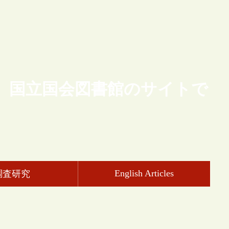
、国立国会図書館のサイトで
English Articles
調査研究