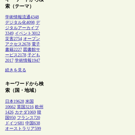
索（テーマ）
学術情報流通
4348
デジタル化
4098
デ
ジタルアーカイブ
3349
イベント
3012
災害
2754
オープン
アクセス
2678
電子
書籍
2227
図書館サ
ービス
2178
子ども
2017
学術情報
1947
続きを見る
キーワードから検
索（国・地域）
日本
19628
米国
10662
英国
3216
欧州
1426
カナダ
1069
韓
国
950
フランス
720
ドイツ
681
中国
638
オーストラリア
599