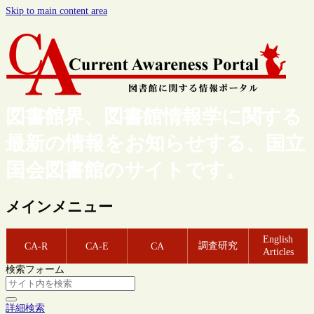
Skip to main content area
図書館界、図書館情報学に関する
最新の情報をお知らせする、国立
国会図書館のサイトです。
メインメニュー
English
調査研究
CA-R
CA-E
CA
Articles
検索フォーム
詳細検索