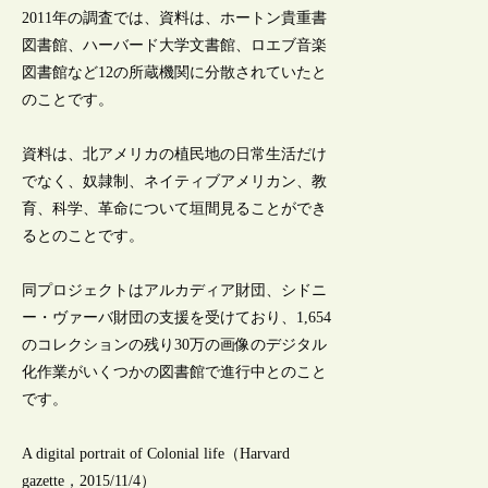
2011年の調査では、資料は、ホートン貴重書
図書館、ハーバード大学文書館、ロエブ音楽
図書館など12の所蔵機関に分散されていたと
のことです。
資料は、北アメリカの植民地の日常生活だけ
でなく、奴隷制、ネイティブアメリカン、教
育、科学、革命について垣間見ることができ
るとのことです。
同プロジェクトはアルカディア財団、シドニ
ー・ヴァーバ財団の支援を受けており、1,654
のコレクションの残り30万の画像のデジタル
化作業がいくつかの図書館で進行中とのこと
です。
A digital portrait of Colonial life（Harvard
gazette，2015/11/4）