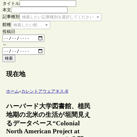
タイトル
本文
記事種別
検索したい記事種別を選択してください
館種
検索したい館種を選択してください
投稿日
～
検索
現在地
ホーム
»
カレントアウェアネス-R
ハーバード大学図書館、植民
地期の北米の生活が垣間見え
るデータベース“Colonial
North American Project at