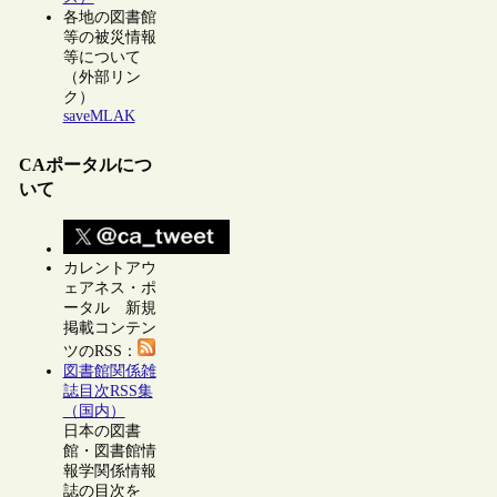
各地の図書館
等の被災情報
等について
（外部リン
ク）
saveMLAK
CAポータルにつ
いて
カレントアウ
ェアネス・ポ
ータル 新規
掲載コンテン
ツのRSS：
図書館関係雑
誌目次RSS集
（国内）
日本の図書
館・図書館情
報学関係情報
誌の目次を