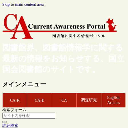
Skip to main content area
図書館界、図書館情報学に関する
最新の情報をお知らせする、国立
国会図書館のサイトです。
メインメニュー
English
調査研究
CA-R
CA-E
CA
Articles
検索フォーム
詳細検索