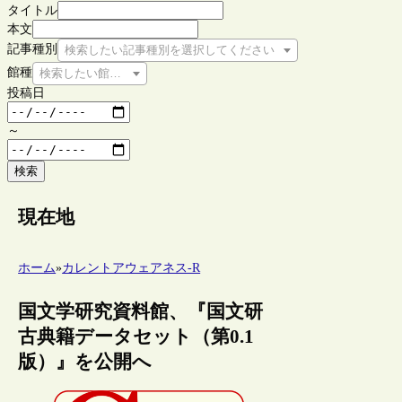
タイトル
本文
記事種別
検索したい記事種別を選択してください
館種
検索したい館種を選択してください
投稿日
～
検索
現在地
ホーム
»
カレントアウェアネス-R
国文学研究資料館、『国文研
古典籍データセット（第0.1
版）』を公開へ