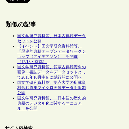
類似の記事
国文学研究資料館、日本古典籍データ
セットを公開
【イベント】国文学研究資料館等、
「歴史的典籍オープンデータワークシ
ョップ（アイデアソン）」を開催
（12/18・京都）
国文学研究資料館、館蔵古典籍資料の
画像・書誌データをデータセットとし
て2015年10月中旬に試行的に公開へ
国文学研究資料館、拠点大学の所蔵資
料含む収集マイクロ画像データを追加
公開
国文学研究資料館、「日本語の歴史的
典籍のデジタル化に関するマニュア
ル」を公開
サイト内検索