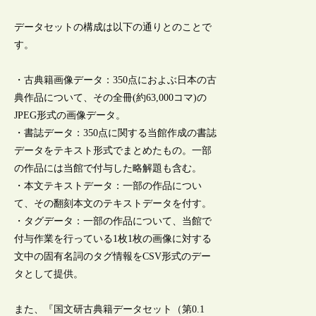
データセットの構成は以下の通りとのことで
す。
・古典籍画像データ：350点におよぶ日本の古
典作品について、その全冊(約63,000コマ)の
JPEG形式の画像データ。
・書誌データ：350点に関する当館作成の書誌
データをテキスト形式でまとめたもの。一部
の作品には当館で付与した略解題も含む。
・本文テキストデータ：一部の作品につい
て、その翻刻本文のテキストデータを付す。
・タグデータ：一部の作品について、当館で
付与作業を行っている1枚1枚の画像に対する
文中の固有名詞のタグ情報をCSV形式のデー
タとして提供。
また、『国文研古典籍データセット（第0.1