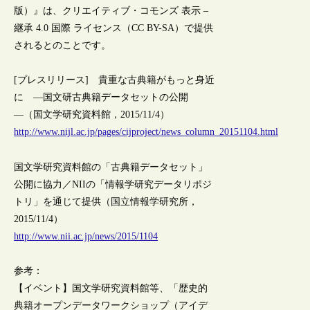
版）』は、クリエイティブ・コモンズ 表示 –
継承 4.0 国際 ライセンス（CC BY-SA）で提供
されるとのことです。
[プレスリリース] 貴重な古典籍がもっと身近
に ―国文研古典籍データセットの公開
―（国文学研究資料館，2015/11/4）
http://www.nijl.ac.jp/pages/cijproject/news_column_20151104.html
国文学研究資料館の「古典籍データセット」
公開に協力／NIIの「情報学研究データリポジ
トリ」を通じて提供（国立情報学研究所，
2015/11/4）
http://www.nii.ac.jp/news/2015/1104
参考：
【イベント】国文学研究資料館等、「歴史的
典籍オープンデータワークショップ（アイデ