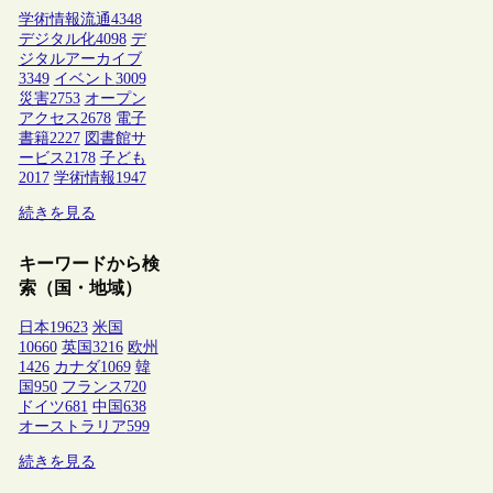
学術情報流通
4348
デジタル化
4098
デ
ジタルアーカイブ
3349
イベント
3009
災害
2753
オープン
アクセス
2678
電子
書籍
2227
図書館サ
ービス
2178
子ども
2017
学術情報
1947
続きを見る
キーワードから検
索（国・地域）
日本
19623
米国
10660
英国
3216
欧州
1426
カナダ
1069
韓
国
950
フランス
720
ドイツ
681
中国
638
オーストラリア
599
続きを見る