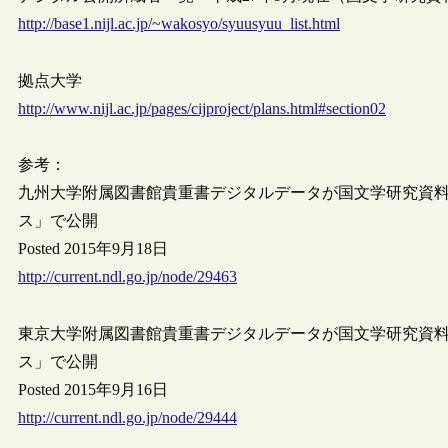
http://base1.nijl.ac.jp/~wakosyo/syuusyuu_list.html
拠点大学
http://www.nijl.ac.jp/pages/cijproject/plans.html#section02
参考：
九州大学附属図書館貴重書デジタルデータが国文学研究資
ス」で公開
Posted 2015年9月18日
http://current.ndl.go.jp/node/29463
東京大学附属図書館貴重書デジタルデータが国文学研究資
ス」で公開
Posted 2015年9月16日
http://current.ndl.go.jp/node/29444