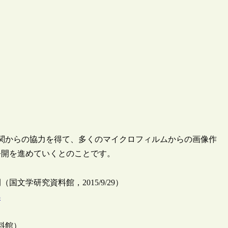
各機関からの協力を得て、多くのマイクロフィルムからの画像作
公開を進めていくとのことです。
学研究資料館，2015/9/29）
3
料館）