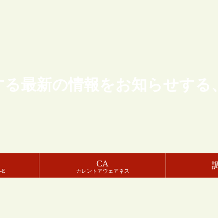
する最新の情報をお知らせする
CA
-E
カレントアウェアネス