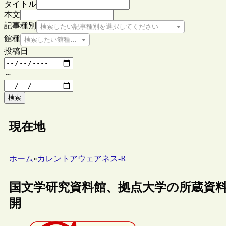
タイトル
本文
記事種別
検索したい記事種別を選択してください
館種
検索したい館種を選択してください
投稿日
～
検索
現在地
ホーム
»
カレントアウェアネス-R
国文学研究資料館、拠点大学の所蔵資
開