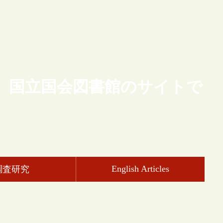
、国立国会図書館のサイトで
English Articles
調査研究