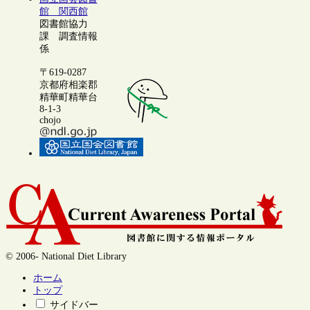
館 関西館
図書館協力
課 調査情報
係
〒619-0287
京都府相楽郡
精華町精華台
8-1-3
chojo
© 2006- National Diet Library
ホーム
トップ
サイドバー