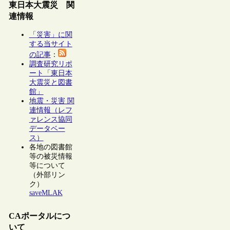
東日本大震災 関
連情報
「災害」に関
する当サイト
の記事
：
調査研究リポ
ート「東日本
大震災と図書
館」
地震・災害 関
連情報（レフ
ァレンス協同
データベー
ス）
各地の図書館
等の被災情報
等について
（外部リン
ク）
saveMLAK
CAポータルにつ
いて