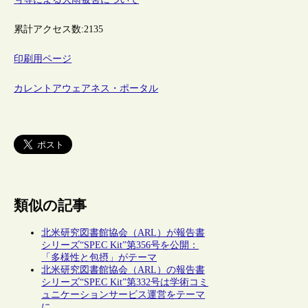
累計アクセス数:
2135
印刷用ページ
カレントアウェアネス・ポータル
類似の記事
北米研究図書館協会（ARL）が報告書
シリーズ“SPEC Kit”第356号を公開：
「多様性と包摂」がテーマ
北米研究図書館協会（ARL）の報告書
シリーズ“SPEC Kit”第332号は学術コミ
ュニケーションサービス運営をテーマ
に