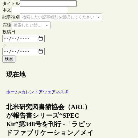
タイトル
本文
記事種別
検索したい記事種別を選択してください
館種
検索したい館種を選択してください
投稿日
～
検索
現在地
ホーム
»
カレントアウェアネス-R
北米研究図書館協会（ARL）
が報告書シリーズ“SPEC
Kit”第348号を刊行 -「ラピッ
ドファブリケーション／メイ