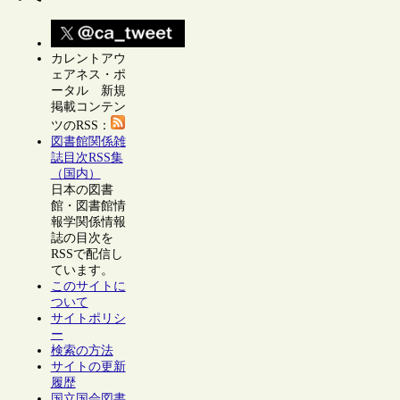
カレントアウ
ェアネス・ポ
ータル 新規
掲載コンテン
ツのRSS：
図書館関係雑
誌目次RSS集
（国内）
日本の図書
館・図書館情
報学関係情報
誌の目次を
RSSで配信し
ています。
このサイトに
ついて
サイトポリシ
ー
検索の方法
サイトの更新
履歴
国立国会図書