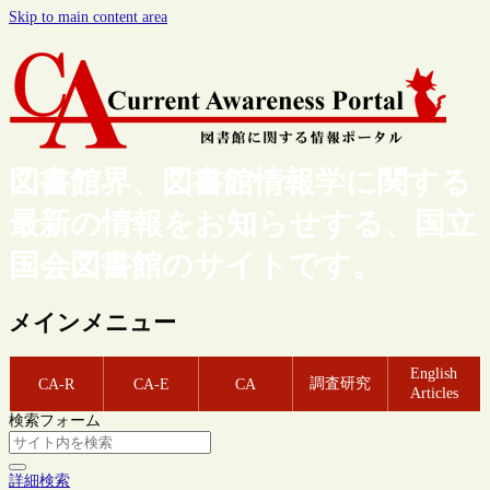
Skip to main content area
図書館界、図書館情報学に関する
最新の情報をお知らせする、国立
国会図書館のサイトです。
メインメニュー
English
調査研究
CA-R
CA-E
CA
Articles
検索フォーム
詳細検索