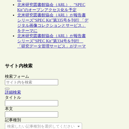
北米研究図書館協会（ARL）、“SPEC
Kit”のオープンアクセス化を予定
北米研究図書館協会（ARL）が報告書
シリーズ“SPEC Kit”第335号を刊行 「デ
ジタル画像コレクションとサービス」
をテーマに
北米研究図書館協会（ARL）が報告書
シリーズ“SPEC Kit”第334号を刊行
「研究データ管理サービス」がテーマ
サイト内検索
検索フォーム
詳細検索
タイトル
本文
記事種別
検索したい記事種別を選択してください