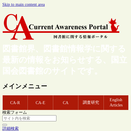
Skip to main content area
図書館界、図書館情報学に関する
最新の情報をお知らせする、国立
国会図書館のサイトです。
メインメニュー
English
調査研究
CA-R
CA-E
CA
Articles
検索フォーム
詳細検索