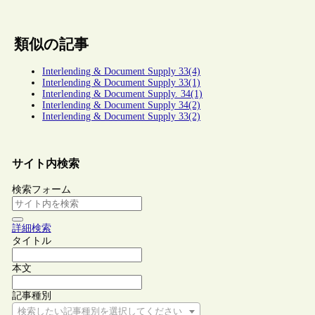
類似の記事
Interlending & Document Supply 33(4)
Interlending & Document Supply 33(1)
Interlending & Document Supply. 34(1)
Interlending & Document Supply 34(2)
Interlending & Document Supply 33(2)
サイト内検索
検索フォーム
詳細検索
タイトル
本文
記事種別
検索したい記事種別を選択してください