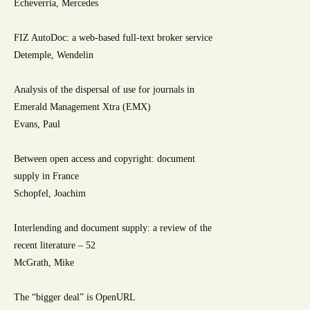
Echeverria, Mercedes
FIZ AutoDoc: a web-based full-text broker service
Detemple, Wendelin
Analysis of the dispersal of use for journals in
Emerald Management Xtra (EMX)
Evans, Paul
Between open access and copyright: document
supply in France
Schopfel, Joachim
Interlending and document supply: a review of the
recent literature – 52
McGrath, Mike
The “bigger deal” is OpenURL