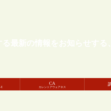
する最新の情報をお知らせする
CA
-E
カレントアウェアネス