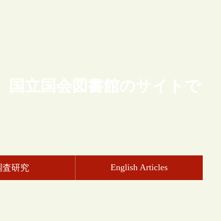
、国立国会図書館のサイトで
English Articles
調査研究