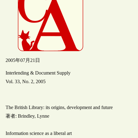
2005年07月21日
Interlending & Document Supply
Vol. 33, No. 2, 2005
The British Library: its origins, development and future
著者: Brindley, Lynne
Information science as a liberal art