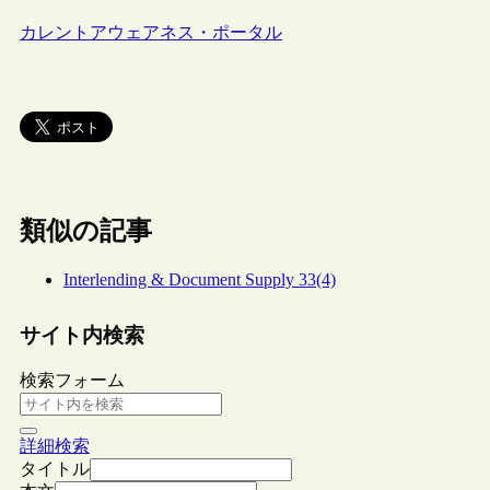
カレントアウェアネス・ポータル
類似の記事
Interlending & Document Supply 33(4)
サイト内検索
検索フォーム
詳細検索
タイトル