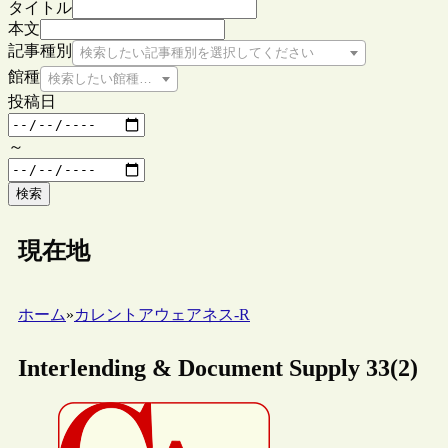
タイトル
本文
記事種別
検索したい記事種別を選択してください
館種
検索したい館種を選択してください
投稿日
～
検索
現在地
ホーム
»
カレントアウェアネス-R
Interlending & Document Supply 33(2)