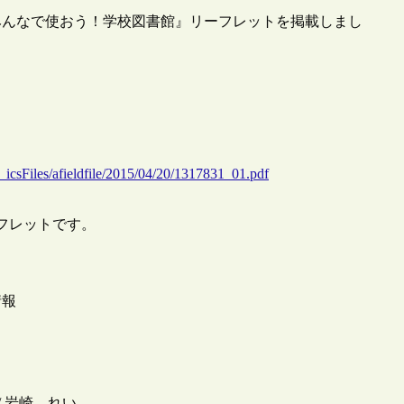
「『みんなで使おう！学校図書館』リーフレットを掲載しまし
icsFiles/afieldfile/2015/04/20/1317831_01.pdf
フレットです。
情報
/ 岩崎 れい