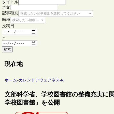
タイトル
本文
記事種別
検索したい記事種別を選択してください
館種
検索したい館種を選択してください
投稿日
～
検索
現在地
ホーム
»
カレントアウェアネス-R
文部科学省、学校図書館の整備充実に
学校図書館」を公開