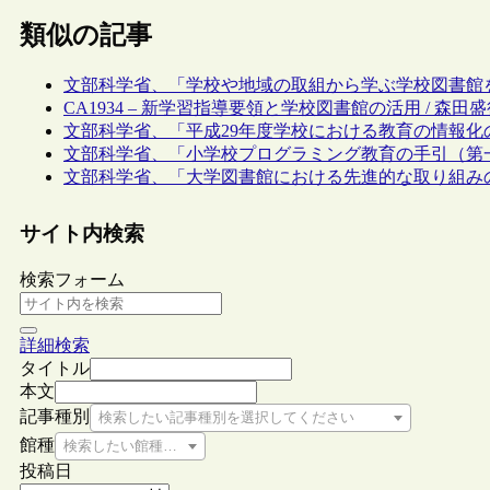
類似の記事
文部科学省、「学校や地域の取組から学ぶ学校図書館
CA1934 – 新学習指導要領と学校図書館の活用 / 森田
文部科学省、「平成29年度学校における教育の情報
文部科学省、「小学校プログラミング教育の手引（第
文部科学省、「大学図書館における先進的な取り組みの
サイト内検索
検索フォーム
詳細検索
タイトル
本文
記事種別
検索したい記事種別を選択してください
館種
検索したい館種を選択してください
投稿日