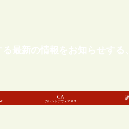
する最新の情報をお知らせする
CA
-E
カレントアウェアネス