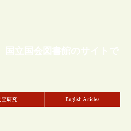
、国立国会図書館のサイトで
English Articles
調査研究