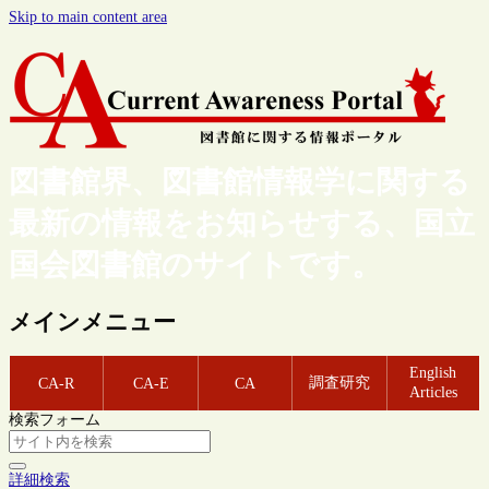
Skip to main content area
図書館界、図書館情報学に関する
最新の情報をお知らせする、国立
国会図書館のサイトです。
メインメニュー
English
調査研究
CA-R
CA-E
CA
Articles
検索フォーム
詳細検索