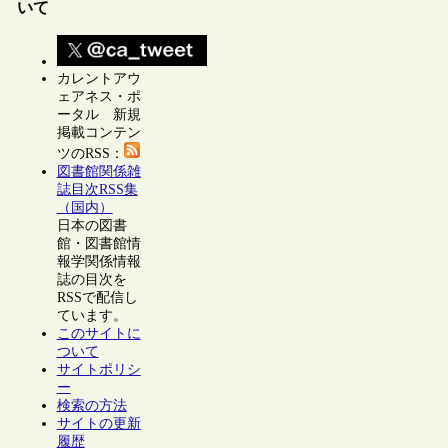
いて
カレントアウ
ェアネス・ポ
ータル 新規
掲載コンテン
ツのRSS：
図書館関係雑
誌目次RSS集
（国内）
日本の図書
館・図書館情
報学関係情報
誌の目次を
RSSで配信し
ています。
このサイトに
ついて
サイトポリシ
ー
検索の方法
サイトの更新
履歴