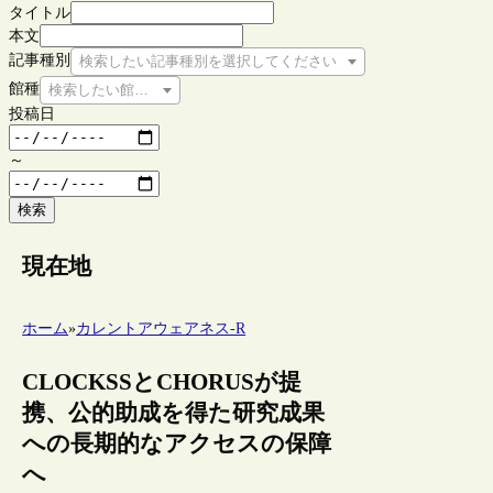
タイトル
本文
記事種別
検索したい記事種別を選択してください
館種
検索したい館種を選択してください
投稿日
～
検索
現在地
ホーム
»
カレントアウェアネス-R
CLOCKSSとCHORUSが提
携、公的助成を得た研究成果
への長期的なアクセスの保障
へ