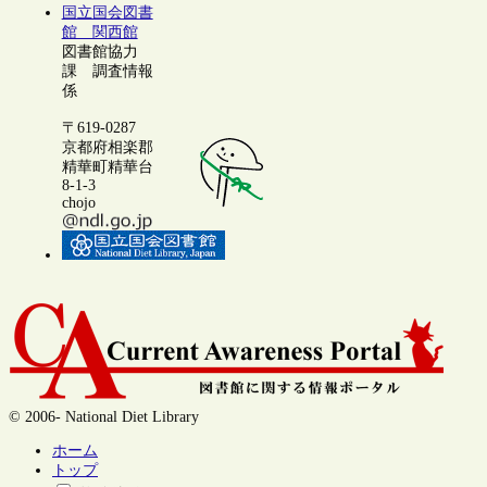
国立国会図書
館 関西館
図書館協力
課 調査情報
係
〒619-0287
京都府相楽郡
精華町精華台
8-1-3
chojo
© 2006- National Diet Library
ホーム
トップ