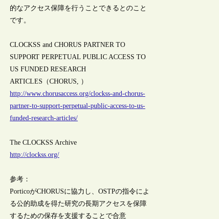
的なアクセス保障を行うことできるとのこと
です。
CLOCKSS and CHORUS PARTNER TO
SUPPORT PERPETUAL PUBLIC ACCESS TO
US FUNDED RESEARCH
ARTICLES（CHORUS, ）
http://www.chorusaccess.org/clockss-and-chorus-
partner-to-support-perpetual-public-access-to-us-
funded-research-articles/
The CLOCKSS Archive
http://clockss.org/
参考：
PorticoがCHORUSに協力し、OSTPの指令によ
る公的助成を得た研究の長期アクセスを保障
するための保存を支援することで合意