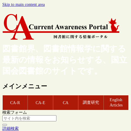
Skip to main content area
図書館界、図書館情報学に関する
最新の情報をお知らせする、国立
国会図書館のサイトです。
メインメニュー
English
調査研究
CA-R
CA-E
CA
Articles
検索フォーム
詳細検索