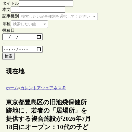
タイトル
本文
記事種別
検索したい記事種別を選択してください
館種
検索したい館種を選択してください
投稿日
～
検索
現在地
ホーム
»
カレントアウェアネス-R
東京都豊島区の旧池袋保健所
跡地に、若者の「居場所」を
提供する複合施設が2026年7月
18日にオープン：10代の子ど