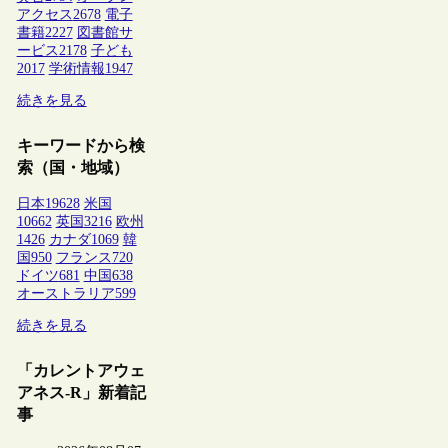
アクセス
2678
電子
書籍
2227
図書館サ
ービス
2178
子ども
2017
学術情報
1947
続きを見る
キーワードから検
索（国・地域）
日本
19628
米国
10662
英国
3216
欧州
1426
カナダ
1069
韓
国
950
フランス
720
ドイツ
681
中国
638
オーストラリア
599
続きを見る
「カレントアウェ
アネス-R」新着記
事