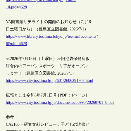
1&pid=4628
YA図書館サテライトの開館のお知らせ（7月18
日土曜日から）（豊島区立図書館, 2026/7/1）
https://www.library.toshima.tokyo.jp/teensinfocontents?
6&pid=4628
≪2026年7月18日（土曜日）≫旧池袋保健所仮
庁舎内のアーバンスポーツエリアがオープン
します！（豊島区立図書館, 2026/7/1）
https://www.city.toshima.lg.jp/601/2606291707.html
広報としま令和8年7月1日号 [PDF：1ページ]
https://www.city.toshima.lg.jp/documents/56995/20260701_8.pdf
参考：
CA2103 – 研究文献レビュー：子どもの読書と