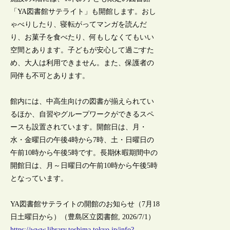
「YA図書館サテライト」も開館します。おし
ゃべりしたり、寝転がってマンガを読んだ
り、お菓子を食べたり、何もしなくてもいい
空間とあります。子どもが安心して過ごすた
め、大人は利用できません。また、保護者の
同伴も不可とあります。
館内には、中高生向けの図書が揃えられてい
るほか、自習やグループワークができるスペ
ースも設置されています。開館日は、月・
水・金曜日の午後4時から7時、土・日曜日の
午前10時から午後5時です。長期休暇期間中の
開館日は、月～日曜日の午前10時から午後5時
となっています。
YA図書館サテライトの開館のお知らせ（7月18
日土曜日から）（豊島区立図書館, 2026/7/1）
https://www.library.toshima.tokyo.jp/info?