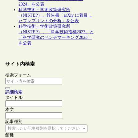
2024」を公表
科学技術・学術政策研究所
（NISTEP）、報告書「arXiv に着目し
たプレプリントの分析」を公表
科学技術・学術政策研究所
（NISTEP）、「科学技術指標2023」と
「科学研究のベンチマーキング2023」
を公表
サイト内検索
検索フォーム
詳細検索
タイトル
本文
記事種別
検索したい記事種別を選択してください
館種