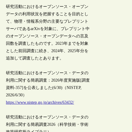
研究活動におけるオープンソース・オープン
データの利用状況を把握することを目的とし
て、物理・情報系分野の主要なプレプリント
サーバであるarXivを対象に、プレプリント中
のオープンソース・オープンデータへの言及
回数を調査したものです。2023年までを対象
とした前回調査に続き、2024年、2025年分を
追加して調査したとあります。
研究活動におけるオープンソース・データの
利用に関する簡易調査：2026年度実施版[調査
資料-357]を公表しました(6/30)（NISTEP,
2026/6/30）
https://www.nistep.go.jp/archives/63432/
研究活動におけるオープンソース・データの
利⽤に関する簡易調査2026（科学技術・学術
政策研究所ライブラリ）