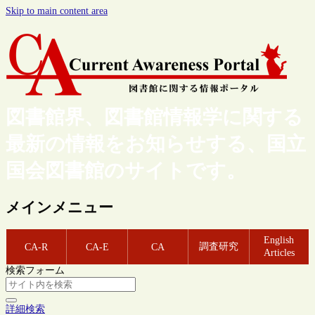
Skip to main content area
図書館界、図書館情報学に関する
最新の情報をお知らせする、国立
国会図書館のサイトです。
メインメニュー
English
調査研究
CA-R
CA-E
CA
Articles
検索フォーム
詳細検索