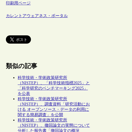
印刷用ページ
カレントアウェアネス・ポータル
類似の記事
科学技術・学術政策研究所
（NISTEP）、「科学技術指標2025」と
「科学研究のベンチマーキング2025」
を公表
科学技術・学術政策研究所
（NISTEP）、調査資料「研究活動にお
ける オープンソース・データの利用に
関する簡易調査」を公開
科学技術・学術政策研究所
（NISTEP）、撤回論文の実態について
分析した報告書「撤回論文の概況