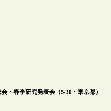
総会・春季研究発表会（5/30・東京都）