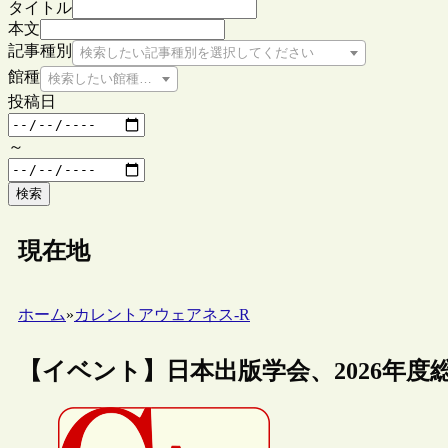
タイトル
本文
記事種別
検索したい記事種別を選択してください
館種
検索したい館種を選択してください
投稿日
～
検索
現在地
ホーム
»
カレントアウェアネス-R
【イベント】日本出版学会、2026年度