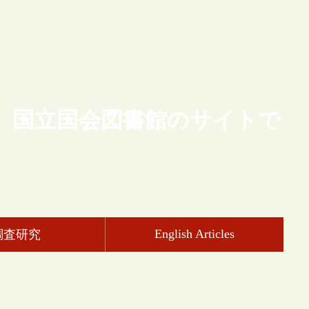
、国立国会図書館のサイトで
English Articles
調査研究