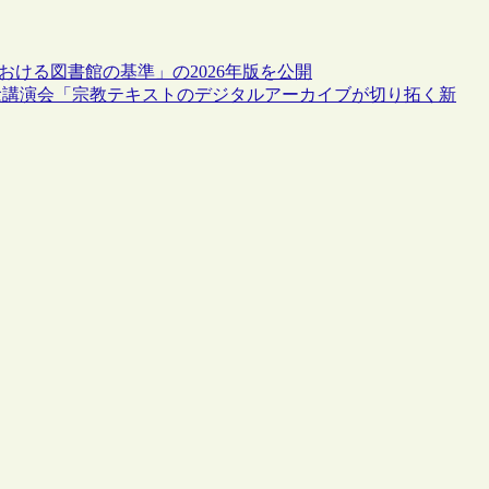
おける図書館の基準」の2026年版を公開
念講演会「宗教テキストのデジタルアーカイブが切り拓く新