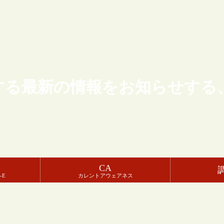
する最新の情報をお知らせする
CA
-E
カレントアウェアネス