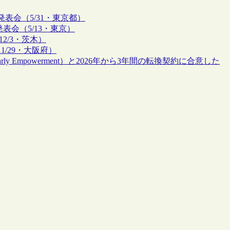
表会（5/31・東京都）
表会（5/13・東京）
2/3・茨木）
/29・大阪府）
 Scholarly Empowerment）と2026年から3年間の転換契約に合意した