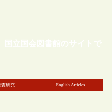
、国立国会図書館のサイトで
English Articles
調査研究