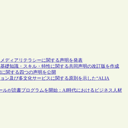
とメディアリテラシーに関する声明を発表
の基礎知識・スキル・特性に関する共同声明の改訂版を作成
館に関する四つの声明を公開
ョン及び多文化サービスに関する原則を示した“ALIA
ポールが読書プログラムを開始：AI時代におけるビジネス人材