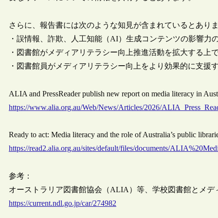
さらに、報告書には次のような知見が含まれているとあり
・誤情報、詐欺、人工知能（AI）生成コンテンツの影響力
・図書館がメディアリテラシー向上推進活動を拡大する上
・図書館員がメディアリテラシー向上をより効果的に支援
ALIA and PressReader publish new report on media literacy in Aus
https://www.alia.org.au/Web/News/Articles/2026/ALIA_Press_Rea
Ready to act: Media literacy and the role of Australia’s public 
https://read2.alia.org.au/sites/default/files/documents/ALIA%20M
参考：
オーストラリア図書館協会（ALIA）等、学校図書館とメディア
https://current.ndl.go.jp/car/274982