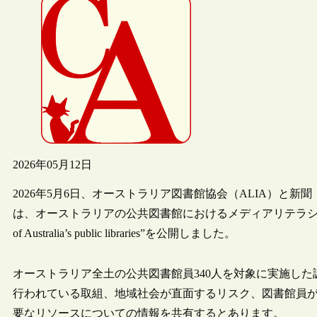
2026年05月12日
2026年5月6日、オーストラリア図書館協会（ALIA）と新聞・
は、オーストラリアの公共図書館におけるメディアリテラシーに関する共同報告書“R
of Australia’s public libraries”を公開しました。
オーストラリア全土の公共図書館員340人を対象に実施し
行われている取組、地域社会が直面するリスク、図書館員
要なリソースについての情報を共有するとあります。