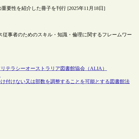
性を紹介した冊子を刊行 [2025年11月18日]
ビス従事者のためのスキル・知識・倫理に関するフレームワー
アリテラシー
オーストラリア図書館協会（ALIA）
）
受け付けない又は部数を調整することを可能とする図書館法