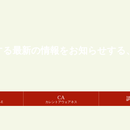
する最新の情報をお知らせする
CA
-E
カレントアウェアネス