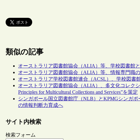
類似の記事
オーストラリア図書館協会（ALIA）等、学校図書館
オーストラリア図書館協会（ALIA）等、情報専門職
オーストラリア学校図書館連合（ACSL）、学校図書
オーストラリア図書館協会（ALIA）、多文化コレクシ
Principles for Multicultural Collections and Services”を策定
シンガポール国立図書館庁（NLB）とKPMGシンガ
の情報判断力育成へ
サイト内検索
検索フォーム