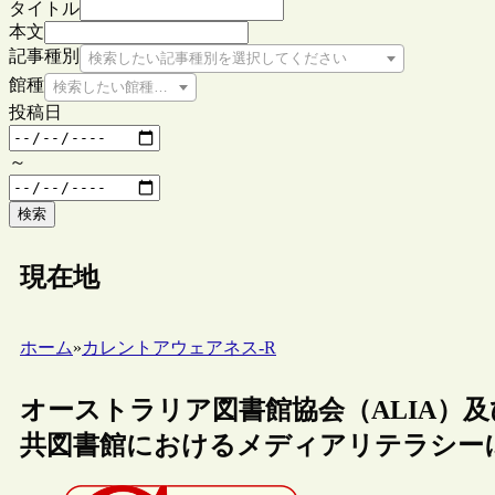
タイトル
本文
記事種別
検索したい記事種別を選択してください
館種
検索したい館種を選択してください
投稿日
～
検索
現在地
ホーム
»
カレントアウェアネス-R
オーストラリア図書館協会（ALIA）及びP
共図書館におけるメディアリテラシー