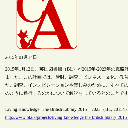
2015年01月14日
2015年1月12日、英国図書館（BL）が2015年-2023年の戦略計画“Living 
ました。この計画では、管財、調査、ビジネス、文化、教育
た、調査、インスピレーションや楽しみのために、すべての
のように遂行するのかについて解説をしているとのことで
Living Knowledge: The British Library 2015 – 2023（BL, 2015/
http://www.bl.uk/projects/living-knowledge-the-british-library-201