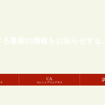
する最新の情報をお知らせする
CA
-E
カレントアウェアネス