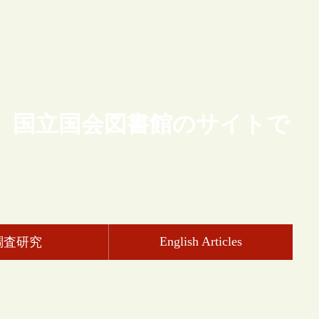
、国立国会図書館のサイトで
English Articles
調査研究