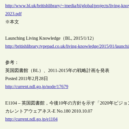
http://www.bl.uk/britishlibrary/~/media/bl/global/projects/living-k
2023.pdf
※本文
Launching Living Knowledge（BL, 2015/1/12）
http://britishlibrary.typepad.co.uk/living-knowledge/2015/01/launc
参考：
英国図書館（BL）、2011-2015年の戦略計画を発表
Posted 2011年2月28日
http://current.ndl.go.jp/node/17679
E1104 – 英国図書館，今後10年の方針を示す「2020年ビジ
カレントアウェアネス-E No.180 2010.10.07
http://current.ndl.go.jp/e1104