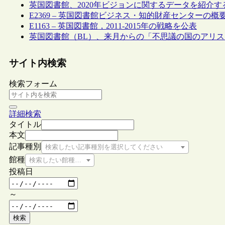
英国図書館、2020年ビジョンに関するデータを紹介
E2369 – 英国図書館ビジネス・知的財産センターの
E1163 – 英国図書館，2011-2015年の戦略を公表
英国図書館（BL）、来月からの「不思議の国のアリ
サイト内検索
検索フォーム
詳細検索
タイトル
本文
記事種別
検索したい記事種別を選択してください
館種
検索したい館種を選択してください
投稿日
～
検索