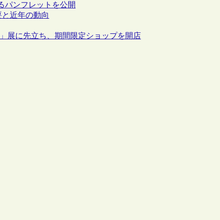
するパンフレットを公開
概要と近年の動向
ス」展に先立ち、期間限定ショップを開店