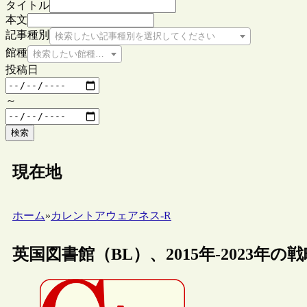
タイトル
本文
記事種別
検索したい記事種別を選択してください
館種
検索したい館種を選択してください
投稿日
～
検索
現在地
ホーム
»
カレントアウェアネス-R
英国図書館（BL）、2015年-2023年