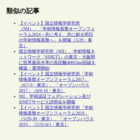
類似の記事
【イベント】国立情報学研究所
（NII）、「学術情報基盤オープンフォ
ーラム2014－共に考え、共に創る明日
の学術情報基盤へ」を開催（5/29・東
京）
国立情報学研究所（NII）、学術情報ネ
ットワーク「SINET5」の東京・大阪間
に世界最高水準の長距離400Gbps回線を
構築・運用開始
【イベント】国立情報学研究所「学術
情報基盤オープンフォーラム2017」
（6/7-9・東京）、「オープンハウス
2017」（6/9-10・東京）
NII、学術認証フェデレーション及び
SINETサービス説明会を開催
【イベント】国立情報学研究所「学術
情報基盤オープンフォーラム2019」
（5/29-30・東京）、「オープンハウス
2019」（5/31-6/1・東京）