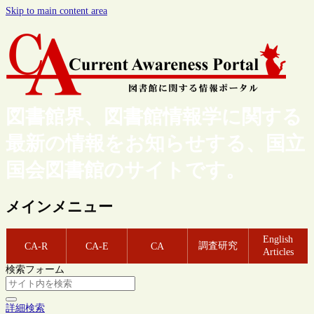
Skip to main content area
図書館界、図書館情報学に関する
最新の情報をお知らせする、国立
国会図書館のサイトです。
メインメニュー
English
調査研究
CA-R
CA-E
CA
Articles
検索フォーム
詳細検索