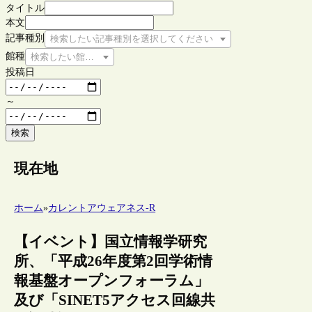
タイトル
本文
記事種別
検索したい記事種別を選択してください
館種
検索したい館種を選択してください
投稿日
～
検索
現在地
ホーム
»
カレントアウェアネス-R
【イベント】国立情報学研究
所、「平成26年度第2回学術情
報基盤オープンフォーラム」
及び「SINET5アクセス回線共