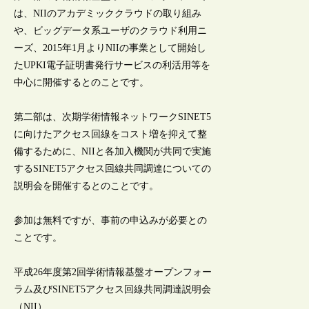
は、NIIのアカデミッククラウドの取り組み
や、ビッグデータ系ユーザのクラウド利用ニ
ーズ、2015年1月よりNIIの事業として開始し
たUPKI電子証明書発行サービスの利活用等を
中心に開催するとのことです。
第二部は、次期学術情報ネットワークSINET5
に向けたアクセス回線をコスト増を抑えて整
備するために、NIIと各加入機関が共同で実施
するSINET5アクセス回線共同調達についての
説明会を開催するとのことです。
参加は無料ですが、事前の申込みが必要との
ことです。
平成26年度第2回学術情報基盤オープンフォー
ラム及びSINET5アクセス回線共同調達説明会
（NII）