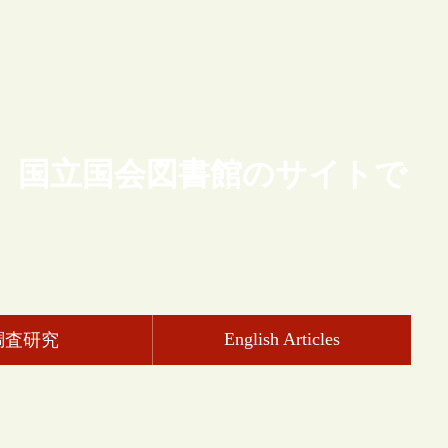
、国立国会図書館のサイトで
English Articles
調査研究