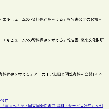
スト・エキヒュームSの資料保存を考える」報告書公開のお知ら
・エキヒュームSの資料保存を考える」報告書. 東京文化財研
料保存を考える」アーカイブ動画と関連資料を公開 [2025
料保存
て『書庫への扉：国立国会図書館 資料・サービス研究』を刊