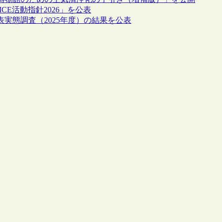
ICE活動指針2026」を公表
表実態調査（2025年度）の結果を公表