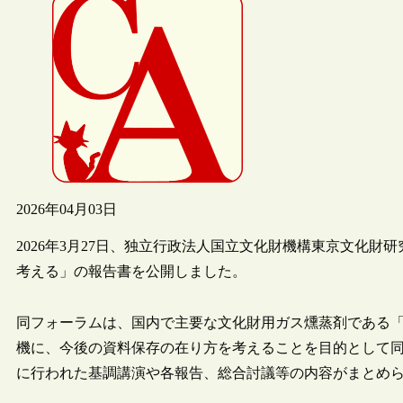
2026年04月03日
2026年3月27日、独立行政法人国立文化財機構東京文化
考える」の報告書を公開しました。
同フォーラムは、国内で主要な文化財用ガス燻蒸剤である「エ
機に、今後の資料保存の在り方を考えることを目的として同研
に行われた基調講演や各報告、総合討議等の内容がまとめ