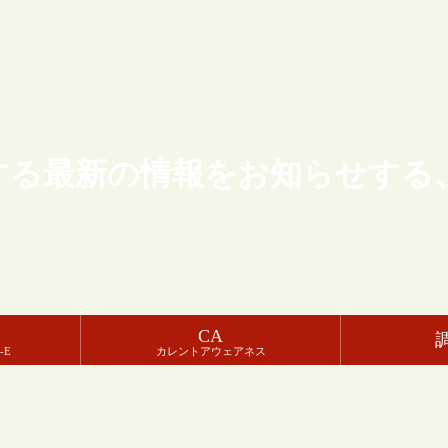
する最新の情報をお知らせする
CA
-E
カレントアウェアネス