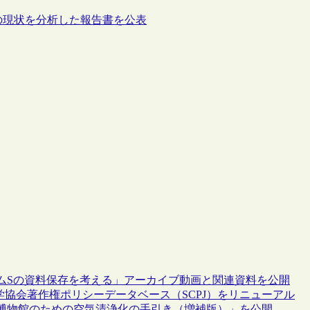
の現状を分析した報告書を公表
ムSの資料保存を考える」アーカイブ動画と関連資料を公開
学協会著作権ポリシーデータベース（SCPJ）をリニューアル
博物館のための空気清浄化の手引き（増補版）」を公開