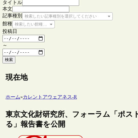
タイトル
本文
記事種別
検索したい記事種別を選択してください
館種
検索したい館種を選択してください
投稿日
～
検索
現在地
ホーム
»
カレントアウェアネス-R
東京文化財研究所、フォーラム「ポス
る」報告書を公開