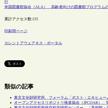
行
米国図書館協会（ALA）、高齢者向けの図書館プログラム
累計アクセス数:
155
印刷用ページ
カレントアウェアネス・ポータル
類似の記事
東京文化財研究所、フォーラム「ポスト・エキヒュー
オープンアクセスリポジトリ推進協会（JPCOAR）、
東京文化財研究所保存科学研究センター、「美術館・