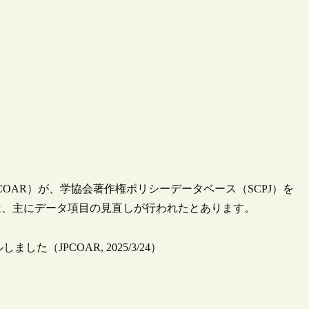
PCOAR）が、学協会著作権ポリシーデータベース（SCPJ）を
は、主にデータ項目の見直しが行われたとあります。
（JPCOAR, 2025/3/24）