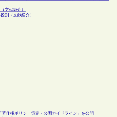
査（文献紹介）
の役割（文献紹介）
、「著作権ポリシー策定・公開ガイドライン」を公開