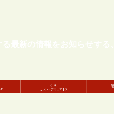
する最新の情報をお知らせする
CA
-E
カレントアウェアネス