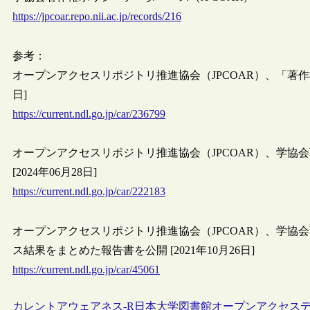
https://jpcoar.repo.nii.ac.jp/records/216
参考：
オープンアクセスリポジトリ推進協会（JPCOAR）、「著作権
日]
https://current.ndl.go.jp/car/236799
オープンアクセスリポジトリ推進協会（JPCOAR）、学協
[2024年06月28日]
https://current.ndl.go.jp/car/222183
オープンアクセスリポジトリ推進協会（JPCOAR）、学協
ス結果をまとめた報告書を公開 [2021年10月26日]
https://current.ndl.go.jp/car/45061
カレントアウェアネス-R
日本
大学図書館
オープンアクセス