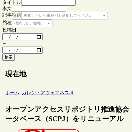
タイトル
本文
記事種別
検索したい記事種別を選択してください
館種
検索したい館種を選択してください
投稿日
～
検索
現在地
ホーム
»
カレントアウェアネス-R
オープンアクセスリポジトリ推進協会（
ータベース（SCPJ）をリニューアル