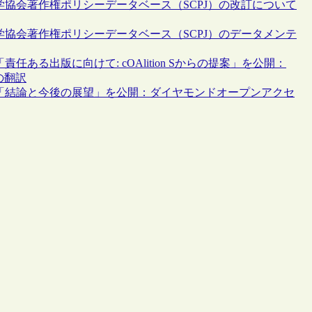
学協会著作権ポリシーデータベース（SCPJ）の改訂について
学協会著作権ポリシーデータベース（SCPJ）のデータメンテ
ある出版に向けて: cOAlition Sからの提案」を公開：
の翻訳
、「結論と今後の展望」を公開：ダイヤモンドオープンアクセ