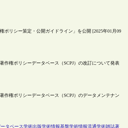
ポリシー策定・公開ガイドライン」を公開 [2025年01月09
会著作権ポリシーデータベース（SCPJ）の改訂について発表
会著作権ポリシーデータベース（SCPJ）のデータメンテナン
データベース
学術出版
学術情報基盤
学術情報流通
学術雑誌
著