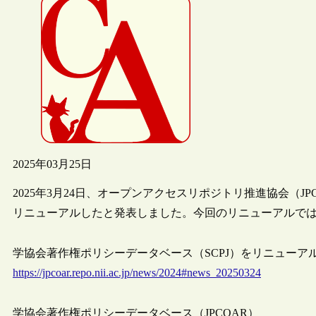
2025年03月25日
2025年3月24日、オープンアクセスリポジトリ推進協会（J
リニューアルしたと発表しました。今回のリニューアルで
学協会著作権ポリシーデータベース（SCPJ）をリニューアルしました
https://jpcoar.repo.nii.ac.jp/news/2024#news_20250324
学協会著作権ポリシーデータベース（JPCOAR）