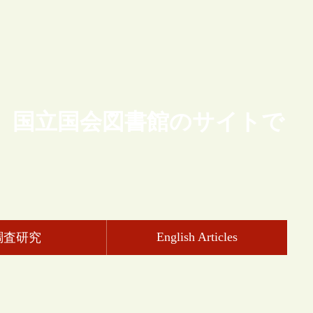
、国立国会図書館のサイトで
English Articles
調査研究