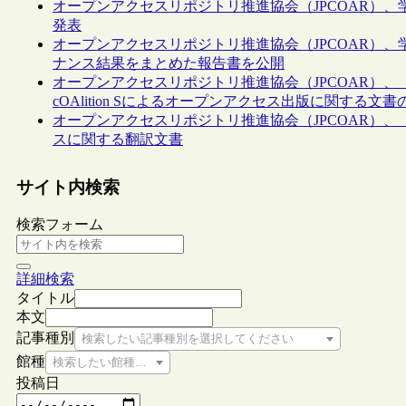
オープンアクセスリポジトリ推進協会（JPCOAR）、
発表
オープンアクセスリポジトリ推進協会（JPCOAR）、
ナンス結果をまとめた報告書を公開
オープンアクセスリポジトリ推進協会（JPCOAR）、「責任
cOAlition Sによるオープンアクセス出版に関する文書
オープンアクセスリポジトリ推進協会（JPCOAR）
スに関する翻訳文書
サイト内検索
検索フォーム
詳細検索
タイトル
本文
記事種別
検索したい記事種別を選択してください
館種
検索したい館種を選択してください
投稿日