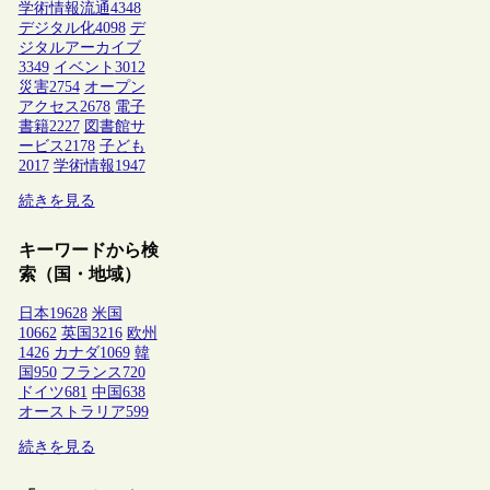
学術情報流通
4348
デジタル化
4098
デ
ジタルアーカイブ
3349
イベント
3012
災害
2754
オープン
アクセス
2678
電子
書籍
2227
図書館サ
ービス
2178
子ども
2017
学術情報
1947
続きを見る
キーワードから検
索（国・地域）
日本
19628
米国
10662
英国
3216
欧州
1426
カナダ
1069
韓
国
950
フランス
720
ドイツ
681
中国
638
オーストラリア
599
続きを見る