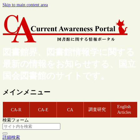
Skip to main content area
図書館界、図書館情報学に関する
最新の情報をお知らせする、国立
国会図書館のサイトです。
メインメニュー
English
調査研究
CA-R
CA-E
CA
Articles
検索フォーム
詳細検索