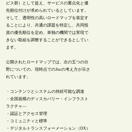
ビス群）として捉え、サービスの重点化と優
先順位付けが求められているとしています。
そして、透明性の高いロードマップを策定す
ることにより、共通の課題を特定し、共同投
資の優先順位を定め、単独の機関では実現で
きない取組を調整することができるとしてい
ます。
公開されたロードマップでは、次の五つの分
野についての、現時点でのJiscの考え方が示さ
れています。
・コンテンツとシステムの持続可能な調達
・全国規模のディスカバリー・インフラスト
ラクチャ―
・認証とアクセス管理
・コミュニティと標準
・デジタルトランスフォーメーション（DX）