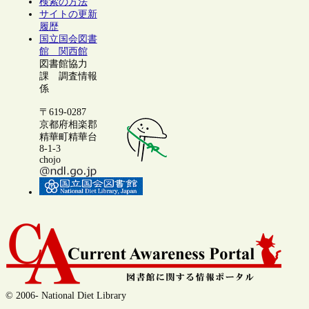
検索の方法
サイトの更新
履歴
国立国会図書
館 関西館
図書館協力
課 調査情報
係
〒619-0287
京都府相楽郡
精華町精華台
8-1-3
chojo
© 2006- National Diet Library