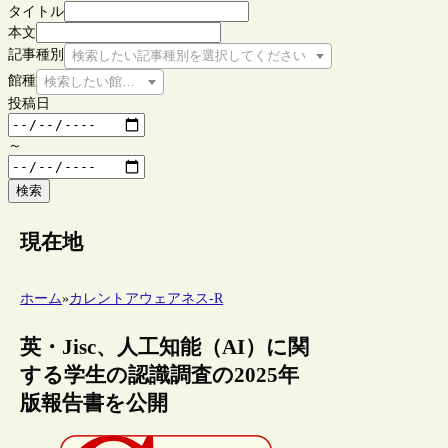
タイトル
本文
記事種別
検索したい記事種別を選択してください
館種
検索したい館種を選択してください
投稿日
～
検索
現在地
ホーム
»
カレントアウェアネス-R
英・Jisc、人工知能（AI）に関
する学生の認識調査の2025年
版報告書を公開