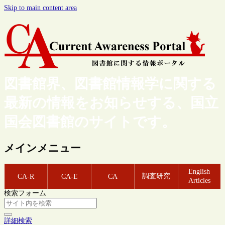
Skip to main content area
図書館界、図書館情報学に関する
最新の情報をお知らせする、国立
国会図書館のサイトです。
メインメニュー
English
調査研究
CA-R
CA-E
CA
Articles
検索フォーム
詳細検索