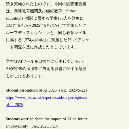
続き実施されたものです。今回の調査報告書
は、高等教育機関及び継続教育（futher
education）機関に属する学生173人を対象に
2024年6月から2025年5月にかけて実施したグ
ループディスカッションと、同じ教育レベル
に属する1,274人の学生に実施した7件のアンケ
ート調査を基に作成したとしています。
学生はAIツールを日常的に活用しているが、
AIが将来の雇用等に与える影響に関する懸念
も示したとあります。
Student perceptions of AI 2025（Jisc, 2025/5/22）
https://www.jisc.ac.uk/reports/student-perceptions-
of-ai-2025
Students worried about the impact of AI on future
employability（Jisc, 2025/5/23）