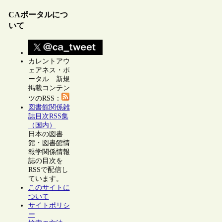
CAポータルにつ
いて
カレントアウ
ェアネス・ポ
ータル 新規
掲載コンテン
ツのRSS：
図書館関係雑
誌目次RSS集
（国内）
日本の図書
館・図書館情
報学関係情報
誌の目次を
RSSで配信し
ています。
このサイトに
ついて
サイトポリシ
ー