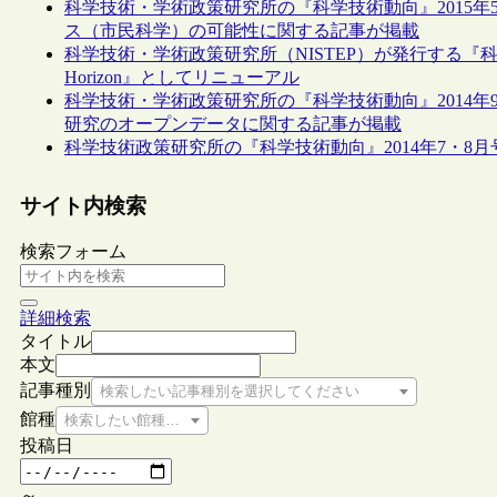
科学技術・学術政策研究所の『科学技術動向』2015
ス（市民科学）の可能性に関する記事が掲載
科学技術・学術政策研究所（NISTEP）が発行する『科
Horizon』としてリニューアル
科学技術・学術政策研究所の『科学技術動向』2014年
研究のオープンデータに関する記事が掲載
科学技術政策研究所の『科学技術動向』2014年7・8
サイト内検索
検索フォーム
詳細検索
タイトル
本文
記事種別
検索したい記事種別を選択してください
館種
検索したい館種を選択してください
投稿日
～