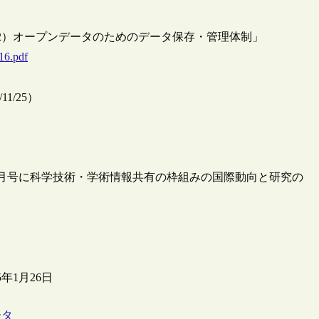
2）オープンデータのためのデータ保存・管理体制」
16.pdf
1/25）
10月号に科学技術・学術情報共有の枠組みの国際動向と研究の
年1月26日
ータ