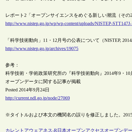
レポート2「オープンサイエンスをめぐる新しい潮流（その
http://www.nistep.go.jp/wp/wp-content/uploads/NISTEP-STT147J-
「科学技術動向」11・12月号の公表について（NISTEP, 2014/1
http://www.nistep.go.jp/archives/19075
参考：
科学技術・学術政策研究所の『科学技術動向』2014年9・
オープンデータに関する記事が掲載
Posted 2014年9月24日
http://current.ndl.go.jp/node/27069
※タイトルおよび本文の機関名の誤りを修正しました。2015
カレントアウェアネス-R
日本
オープンアクセス
オープンデ