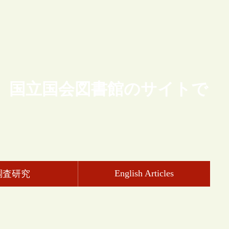
、国立国会図書館のサイトで
English Articles
調査研究