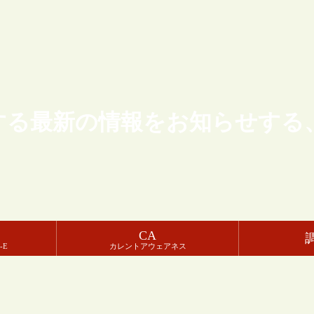
する最新の情報をお知らせする
CA
-E
カレントアウェアネス