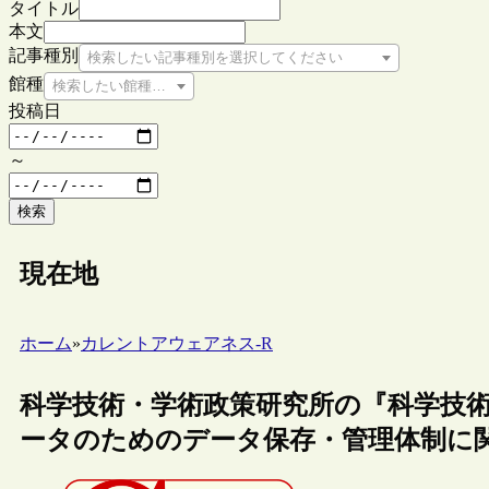
タイトル
本文
記事種別
検索したい記事種別を選択してください
館種
検索したい館種を選択してください
投稿日
～
検索
現在地
ホーム
»
カレントアウェアネス-R
科学技術・学術政策研究所の『科学技術動
ータのためのデータ保存・管理体制に