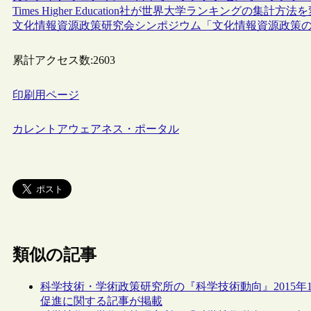
Times Higher Education社が世界大学ランキングの集
文化情報資源政策研究会シンポジウム「文化情報資源政策の
累計アクセス数:
2603
印刷用ページ
カレントアウェアネス・ポータル
類似の記事
科学技術・学術政策研究所の『科学技術動向』2015
促進に関する記事が掲載