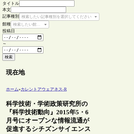
タイトル
本文
記事種別
検索したい記事種別を選択してください
館種
検索したい館種を選択してください
投稿日
～
検索
現在地
ホーム
»
カレントアウェアネス-R
科学技術・学術政策研究所の
『科学技術動向』2015年5・6
月号にオープンな情報流通が
促進するシチズンサイエンス