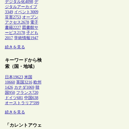
デジタル化
4098
デ
ジタルアーカイブ
3349
イベント
3009
災害
2753
オープン
アクセス
2678
電子
書籍
2227
図書館サ
ービス
2178
子ども
2017
学術情報
1947
続きを見る
キーワードから検
索（国・地域）
日本
19623
米国
10660
英国
3216
欧州
1426
カナダ
1069
韓
国
950
フランス
720
ドイツ
681
中国
638
オーストラリア
599
続きを見る
「カレントアウェ