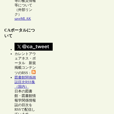
等の被災情報
等について
（外部リン
ク）
saveMLAK
CAポータルにつ
いて
カレントアウ
ェアネス・ポ
ータル 新規
掲載コンテン
ツのRSS：
図書館関係雑
誌目次RSS集
（国内）
日本の図書
館・図書館情
報学関係情報
誌の目次を
RSSで配信し