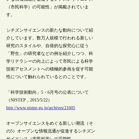
（市民科学）の可能性」が掲載されていま
す。
シチズンサイエンスの新たな動向について紹
介しています。数万人規模で行われる新しい
研究のスタイルや、自発的な探究心に従う
「野生」の研究者などの例を紹介しつつ、科
学リテラシーの向上によって市民による科学
技術アセスメントへの積極的参画を促す可能
性について触れられているとのことです。
「科学技術動向」5・6月号の公表について
（NISTEP，2015/5/22）
http://www.nistep.go.jp/archives/21605
オープンサイエンスをめぐる新しい潮流（そ
の5）オープンな情報流通が促進するシチズン
サイエンス（市民科学）の可能性