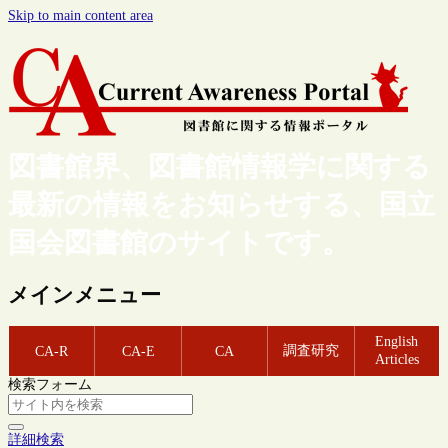
Skip to main content area
図書館界、図書館情報学に関する
最新の情報をお知らせする、国立
国会図書館のサイトです。
メインメニュー
English
調査研究
CA-R
CA-E
CA
Articles
検索フォーム
詳細検索