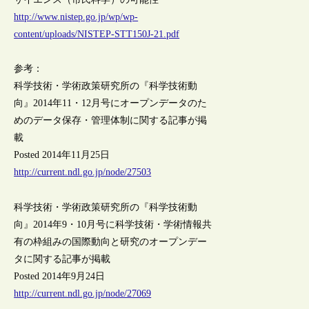
http://www.nistep.go.jp/wp/wp-
content/uploads/NISTEP-STT150J-21.pdf
参考：
科学技術・学術政策研究所の『科学技術動
向』2014年11・12月号にオープンデータのた
めのデータ保存・管理体制に関する記事が掲
載
Posted 2014年11月25日
http://current.ndl.go.jp/node/27503
科学技術・学術政策研究所の『科学技術動
向』2014年9・10月号に科学技術・学術情報共
有の枠組みの国際動向と研究のオープンデー
タに関する記事が掲載
Posted 2014年9月24日
http://current.ndl.go.jp/node/27069