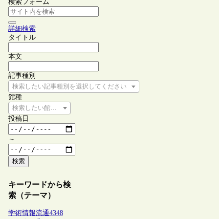
検索フォーム
詳細検索
タイトル
本文
記事種別
検索したい記事種別を選択してください
館種
検索したい館種を選択してください
投稿日
～
検索
キーワードから検
索（テーマ）
学術情報流通
4348