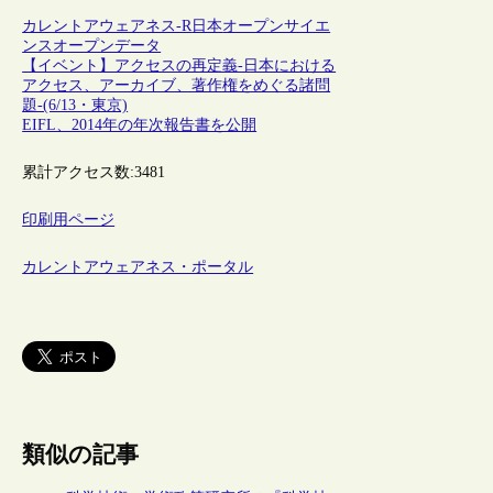
カレントアウェアネス-R
日本
オープンサイエ
ンス
オープンデータ
【イベント】アクセスの再定義-日本における
アクセス、アーカイブ、著作権をめぐる諸問
題-(6/13・東京)
EIFL、2014年の年次報告書を公開
累計アクセス数:
3481
印刷用ページ
カレントアウェアネス・ポータル
類似の記事