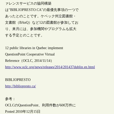
ァレンスサービスの協同構築
は“BIBLIOPRESTO.CA”の最優先事項の一つで
あったとのことです。ケベック州立図書館・
文書館（BAnQ）など12の図書館が参加してお
り、来月には、参加機関やプログラムも拡大
する予定とのことです。
12 public libraries in Quebec implement
QuestionPoint Cooperative Virtual
Reference（OCLC, 2014/11/14）
http://www.oclc.org/news/releases/2014/201437dublin.en.html
BIBLIOPRESTO
http://bibliopresto.ca/
参考：
OCLCのQuestionPoint、利用件数が600万件に
Posted 2010年12月15日