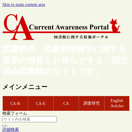
Skip to main content area
図書館界、図書館情報学に関する
最新の情報をお知らせする、国立
国会図書館のサイトです。
メインメニュー
English
調査研究
CA-R
CA-E
CA
Articles
検索フォーム
詳細検索