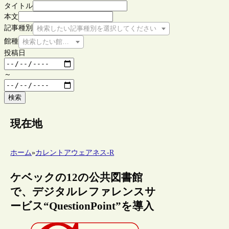
タイトル
本文
記事種別
検索したい記事種別を選択してください
館種
検索したい館種を選択してください
投稿日
～
検索
現在地
ホーム
»
カレントアウェアネス-R
ケベックの12の公共図書館
で、デジタルレファレンスサ
ービス“QuestionPoint”を導入