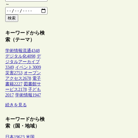
～
検索
キーワードから検
索（テーマ）
学術情報流通
4348
デジタル化
4098
デ
ジタルアーカイブ
3349
イベント
3009
災害
2753
オープン
アクセス
2678
電子
書籍
2227
図書館サ
ービス
2178
子ども
2017
学術情報
1947
続きを見る
キーワードから検
索（国・地域）
日本
19623
米国