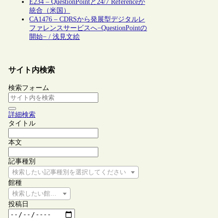
E234 – QuestionPointと24/7 Referenceが
統合（米国）
CA1476 – CDRSから発展型デジタルレ
ファレンスサービスへ−QuestionPointの
開始− / 浅見文絵
サイト内検索
検索フォーム
詳細検索
タイトル
本文
記事種別
検索したい記事種別を選択してください
館種
検索したい館種を選択してください
投稿日