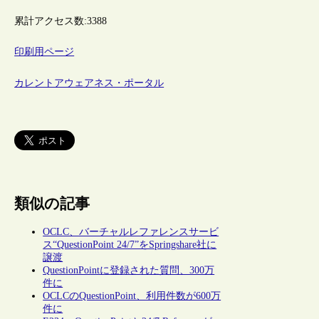
累計アクセス数:
3388
印刷用ページ
カレントアウェアネス・ポータル
類似の記事
OCLC、バーチャルレファレンスサービ
ス“QuestionPoint 24/7”をSpringshare社に
譲渡
QuestionPointに登録された質問、300万
件に
OCLCのQuestionPoint、利用件数が600万
件に