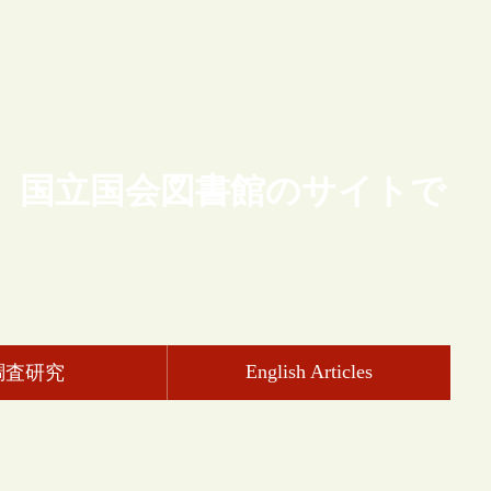
、国立国会図書館のサイトで
English Articles
調査研究