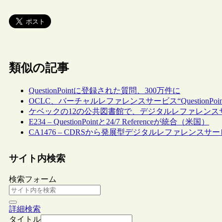
類似の記事
QuestionPointに登録された質問、300万件に
OCLC、バーチャルレファレンスサービス“QuestionPoint 2
ケベックの12の公共図書館で、デジタルレファレンスサービス“
E234 – QuestionPointと24/7 Referenceが統合（米国）
CA1476 – CDRSから発展型デジタルレファレンスサービスへ
サイト内検索
検索フォーム
詳細検索
タイトル