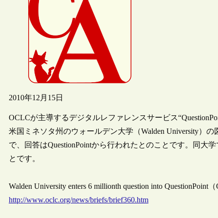
2010年12月15日
OCLCが主導するデジタルレファレンスサービス“QuestionP
米国ミネソタ州のウォールデン大学（Walden Univers
で、回答はQuestionPointから行われたとのことです。同大学で
とです。
Walden University enters 6 millionth question into Qu
http://www.oclc.org/news/briefs/brief360.htm