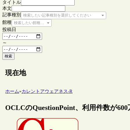
タイトル
本文
記事種別
検索したい記事種別を選択してください
館種
検索したい館種を選択してください
投稿日
～
検索
現在地
ホーム
»
カレントアウェアネス-R
OCLCのQuestionPoint、利用件数が60