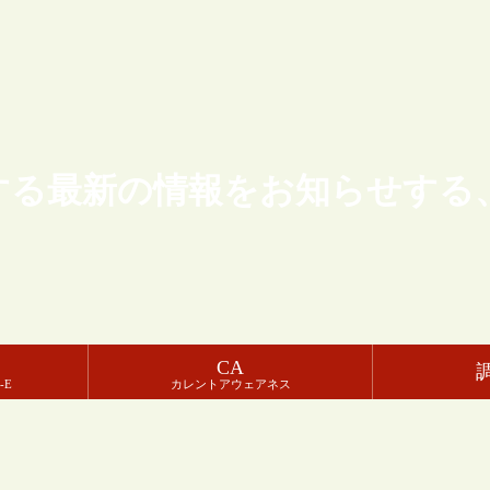
する最新の情報をお知らせする
CA
-E
カレントアウェアネス