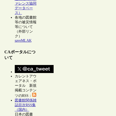
ァレンス協同
データベー
ス）
各地の図書館
等の被災情報
等について
（外部リン
ク）
saveMLAK
CAポータルにつ
いて
カレントアウ
ェアネス・ポ
ータル 新規
掲載コンテン
ツのRSS：
図書館関係雑
誌目次RSS集
（国内）
日本の図書