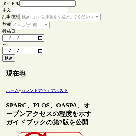
タイトル
本文
記事種別
検索したい記事種別を選択してください
館種
検索したい館種を選択してください
投稿日
～
検索
現在地
ホーム
»
カレントアウェアネス-R
SPARC、PLOS、OASPA、オ
ープンアクセスの程度を示す
ガイドブックの第2版を公開