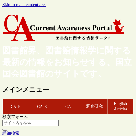
Skip to main content area
図書館界、図書館情報学に関する
最新の情報をお知らせする、国立
国会図書館のサイトです。
メインメニュー
English
調査研究
CA-R
CA-E
CA
Articles
検索フォーム
詳細検索