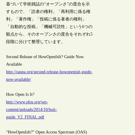
基づいて学術雑誌の“オープンさ”の度合を示
すもので、「読者の権利」「再利用に係る権
利」「著作権」「投稿に係る著者の権利」
「自動的な投稿」「機械可読性」という6つの
観点から、そのオープンさの度合をそれぞれ5
段階に分けて整理しています。
Second Release of HowOpenIsIt? Guide Now
Available
http://oaspa.org/second-release-howopenisit-guide-
now-available/
How Open Is It?
http://www.plos.org/wp-
content/uploads/2014/10/hoii-
guide_V2_FINAL.pdf
“HowOpenIsIt?” Open Access Spectrum (OAS)