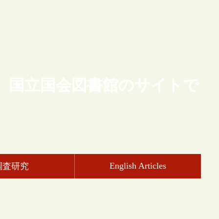
、国立国会図書館のサイトで
English Articles
調査研究