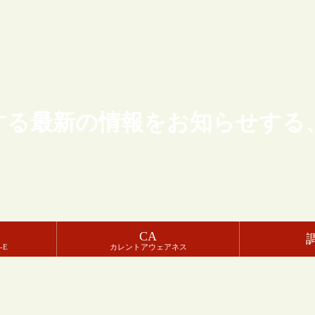
する最新の情報をお知らせする
CA
-E
カレントアウェアネス