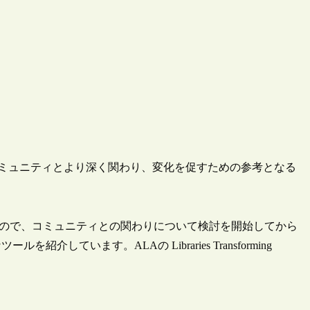
がコミュニティとより深く関わり、変化を促すための参考となる
vationが作成したもので、コミュニティとの関わりについて検討を開始してから
ています。ALAの Libraries Transforming