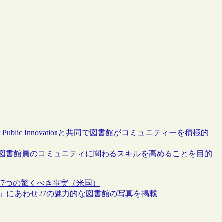
for Public Innovationと共同で図書館がコミュニティーを積極的
の図書館員のコミュニティに関わるスキルを高めることを目的
に関する7つの驚くべき事実（米国）
」にあわせ27の魅力的な図書館の写真を掲載