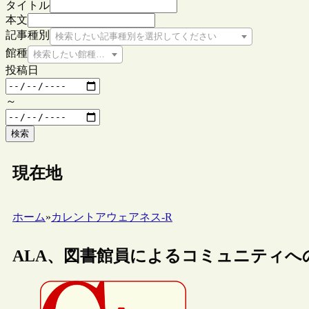
タイトル
本文
記事種別
検索したい記事種別を選択してください
館種
検索したい館種を選択してください
投稿日
～
検索
現在地
ホーム
»
カレントアウェアネス-R
ALA、図書館員によるコミュニティ