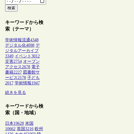
検索
キーワードから検
索（テーマ）
学術情報流通
4348
デジタル化
4098
デ
ジタルアーカイブ
3349
イベント
3012
災害
2754
オープン
アクセス
2678
電子
書籍
2227
図書館サ
ービス
2178
子ども
2017
学術情報
1947
続きを見る
キーワードから検
索（国・地域）
日本
19628
米国
10662
英国
3216
欧州