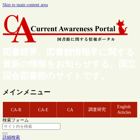
Skip to main content area
図書館界、図書館情報学に関する
最新の情報をお知らせする、国立
国会図書館のサイトです。
メインメニュー
English
調査研究
CA-R
CA-E
CA
Articles
検索フォーム
詳細検索