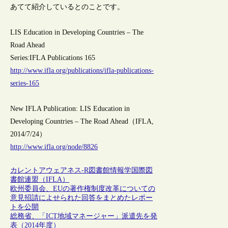
あてて紹介しているとのことです。
LIS Education in Developing Countries – The
Road Ahead
Series:IFLA Publications 165
http://www.ifla.org/publications/ifla-publications-
series-165
New IFLA Publication: LIS Education in
Developing Countries – The Road Ahead（IFLA,
2014/7/24）
http://www.ifla.org/node/8826
カレントアウェアネス-R
図書館情報学
国際図
書館連盟（IFLA）
欧州委員会、EUの著作権制度改革についての
意見招請によせられた回答をまとめたレポー
トを公開
総務省、「ICT地域マネージャー」派遣先を発
表（2014年度）