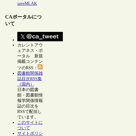
saveMLAK
CAポータルにつ
いて
カレントアウ
ェアネス・ポ
ータル 新規
掲載コンテン
ツのRSS：
図書館関係雑
誌目次RSS集
（国内）
日本の図書
館・図書館情
報学関係情報
誌の目次を
RSSで配信し
ています。
このサイトに
ついて
サイトポリシ