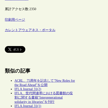
累計アクセス数:
2350
印刷用ページ
カレントアウェアネス・ポータル
類似の記事
ACRL、75周年を記念して“New Roles for
the Road Ahead”を公開
IFLA Journal 31(2)
IFLA、世代間連帯における図書館の役
割に関する書籍“Intergenerational
solidarity in libraries”を刊行
IFLA Journal 31(1)