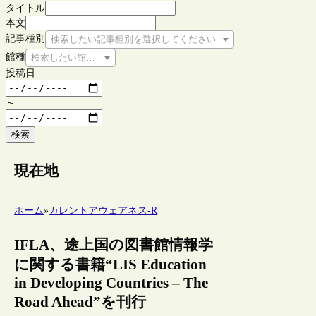
タイトル
本文
記事種別
検索したい記事種別を選択してください
館種
検索したい館種を選択してください
投稿日
～
検索
現在地
ホーム
»
カレントアウェアネス-R
IFLA、途上国の図書館情報学
に関する書籍“LIS Education
in Developing Countries – The
Road Ahead”を刊行