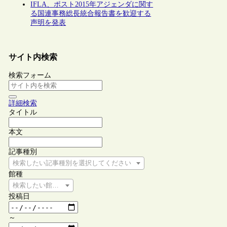
IFLA、ポスト2015年アジェンダに関す
る国連事務総長統合報告書を歓迎する
声明を発表
サイト内検索
検索フォーム
詳細検索
タイトル
本文
記事種別
検索したい記事種別を選択してください
館種
検索したい館種を選択してください
投稿日
～