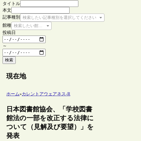
タイトル
本文
記事種別
検索したい記事種別を選択してください
館種
検索したい館種を選択してください
投稿日
～
検索
現在地
ホーム
»
カレントアウェアネス-R
日本図書館協会、「学校図書
館法の一部を改正する法律に
ついて（見解及び要望）」を
発表