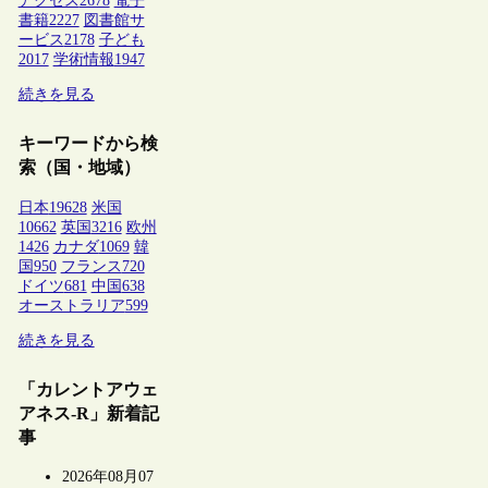
アクセス
2678
電子
書籍
2227
図書館サ
ービス
2178
子ども
2017
学術情報
1947
続きを見る
キーワードから検
索（国・地域）
日本
19628
米国
10662
英国
3216
欧州
1426
カナダ
1069
韓
国
950
フランス
720
ドイツ
681
中国
638
オーストラリア
599
続きを見る
「カレントアウェ
アネス-R」新着記
事
2026年08月07