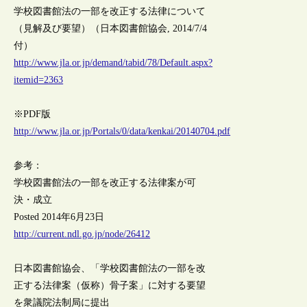
学校図書館法の一部を改正する法律について
（見解及び要望）（日本図書館協会, 2014/7/4
付）
http://www.jla.or.jp/demand/tabid/78/Default.aspx?
itemid=2363
※PDF版
http://www.jla.or.jp/Portals/0/data/kenkai/20140704.pdf
参考：
学校図書館法の一部を改正する法律案が可
決・成立
Posted 2014年6月23日
http://current.ndl.go.jp/node/26412
日本図書館協会、「学校図書館法の一部を改
正する法律案（仮称）骨子案」に対する要望
を衆議院法制局に提出