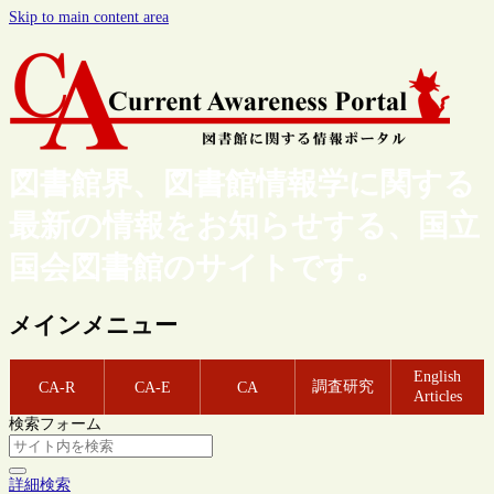
Skip to main content area
図書館界、図書館情報学に関する
最新の情報をお知らせする、国立
国会図書館のサイトです。
メインメニュー
English
調査研究
CA-R
CA-E
CA
Articles
検索フォーム
詳細検索