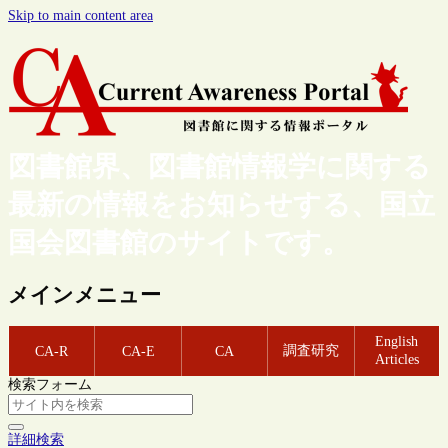
Skip to main content area
図書館界、図書館情報学に関する
最新の情報をお知らせする、国立
国会図書館のサイトです。
メインメニュー
English
調査研究
CA-R
CA-E
CA
Articles
検索フォーム
詳細検索