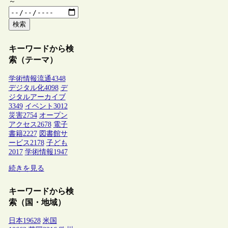
～
検索
キーワードから検
索（テーマ）
学術情報流通
4348
デジタル化
4098
デ
ジタルアーカイブ
3349
イベント
3012
災害
2754
オープン
アクセス
2678
電子
書籍
2227
図書館サ
ービス
2178
子ども
2017
学術情報
1947
続きを見る
キーワードから検
索（国・地域）
日本
19628
米国