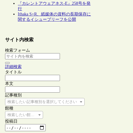
『カレントアウェアネス-E』258号を発
行
Ithaka S+R、紙媒体の資料の長期保存に
関するイシューブリーフを公開
サイト内検索
検索フォーム
詳細検索
タイトル
本文
記事種別
検索したい記事種別を選択してください
館種
検索したい館種を選択してください
投稿日