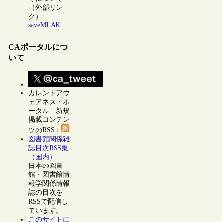
（外部リン
ク）
saveMLAK
CAポータルにつ
いて
カレントアウ
ェアネス・ポ
ータル 新規
掲載コンテン
ツのRSS：
図書館関係雑
誌目次RSS集
（国内）
日本の図書
館・図書館情
報学関係情報
誌の目次を
RSSで配信し
ています。
このサイトに