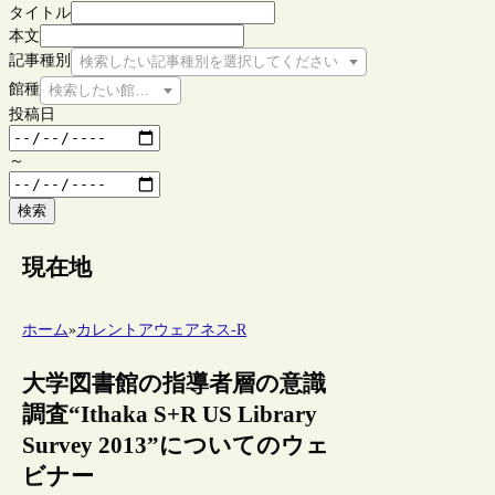
タイトル
本文
記事種別
検索したい記事種別を選択してください
館種
検索したい館種を選択してください
投稿日
～
検索
現在地
ホーム
»
カレントアウェアネス-R
大学図書館の指導者層の意識
調査“Ithaka S+R US Library
Survey 2013”についてのウェ
ビナー