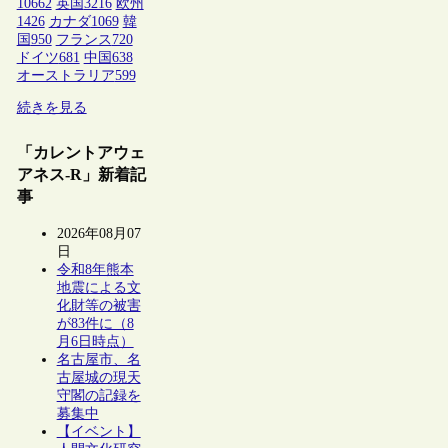
10662
英国
3216
欧州
1426
カナダ
1069
韓
国
950
フランス
720
ドイツ
681
中国
638
オーストラリア
599
続きを見る
「カレントアウェ
アネス-R」新着記
事
2026年08月07
日
令和8年熊本
地震による文
化財等の被害
が83件に（8
月6日時点）
名古屋市、名
古屋城の現天
守閣の記録を
募集中
【イベント】