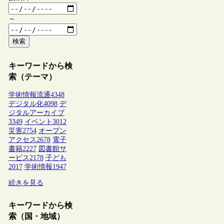
～
検索
キーワードから検
索（テーマ）
学術情報流通
4348
デジタル化
4098
デ
ジタルアーカイブ
3349
イベント
3012
災害
2754
オープン
アクセス
2678
電子
書籍
2227
図書館サ
ービス
2178
子ども
2017
学術情報
1947
続きを見る
キーワードから検
索（国・地域）