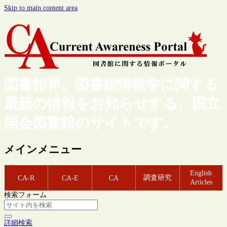
Skip to main content area
図書館界、図書館情報学に関する
最新の情報をお知らせする、国立
国会図書館のサイトです。
メインメニュー
English
調査研究
CA-R
CA-E
CA
Articles
検索フォーム
詳細検索