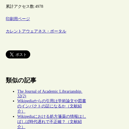
累計アクセス数:
4978
印刷用ページ
カレントアウェアネス・ポータル
類似の記事
The Journal of Academic Librarianship.
32(2)
Wikipediaからの引用は学術論文や図書
のインパクトの証になるか（文献紹
介）
Wikipediaにおける処方箋薬の情報はし
ばしば時代遅れで不正確？（文献紹
介）