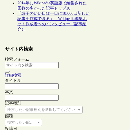
2014年にWikipedia英語版で編集された
回数の多かった記事トップ10
「調子のいい日は一日に10,000は新しい
記事を作成できる」 Wikipedia編集ボ
ット作成者へのインタビュー（記事紹
介）
サイト内検索
検索フォーム
詳細検索
タイトル
本文
記事種別
検索したい記事種別を選択してください
館種
検索したい館種を選択してください
投稿日