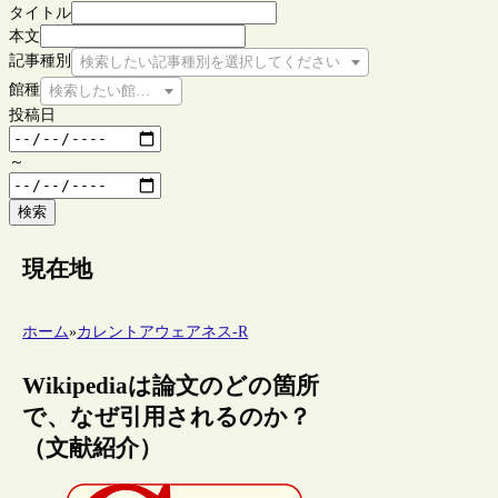
タイトル
本文
記事種別
検索したい記事種別を選択してください
館種
検索したい館種を選択してください
投稿日
～
検索
現在地
ホーム
»
カレントアウェアネス-R
Wikipediaは論文のどの箇所
で、なぜ引用されるのか？
（文献紹介）