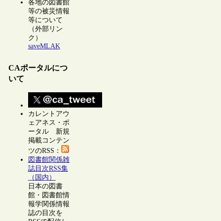
各地の図書館
等の被災情報
等について
（外部リン
ク）
saveMLAK
CAポータルにつ
いて
カレントアウ
ェアネス・ポ
ータル 新規
掲載コンテン
ツのRSS：
図書館関係雑
誌目次RSS集
（国内）
日本の図書
館・図書館情
報学関係情報
誌の目次を