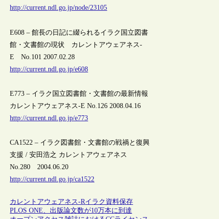
http://current.ndl.go.jp/node/23105
E608 – 館長の日記に綴られるイラク国立図書
館・文書館の現状 カレントアウェアネス-
E No.101 2007.02.28
http://current.ndl.go.jp/e608
E773 – イラク国立図書館・文書館の最新情報
カレントアウェアネス-E No.126 2008.04.16
http://current.ndl.go.jp/e773
CA1522 – イラク図書館・文書館の戦禍と復興
支援 / 安田浩之 カレントアウェアネス
No.280 2004.06.20
http://current.ndl.go.jp/ca1522
カレントアウェアネス-R
イラク
資料保存
PLOS ONE、出版論文数が10万本に到達