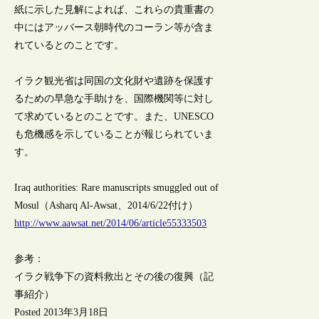
紙に示した見解によれば、これらの貴重書の
中にはアッバース朝時代のコーラン等が含ま
れているとのことです。
イラク観光省は同国の文化財や遺跡を保護す
るための早急な手助けを、国際機関等に対し
て求めているとのことです。また、UNESCO
も危機感を示していることが報じられていま
す。
Iraq authorities: Rare manuscripts smuggled out of
Mosul（Asharq Al-Awsat、2014/6/22付け）
http://www.aawsat.net/2014/06/article55333503
参考：
イラク戦争下の資料救出とその後の復興（記
事紹介）
Posted 2013年3月18日