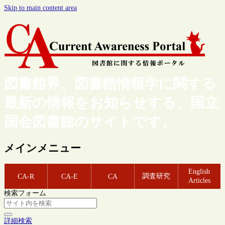
Skip to main content area
図書館界、図書館情報学に関する
最新の情報をお知らせする、国立
国会図書館のサイトです。
メインメニュー
English
調査研究
CA-R
CA-E
CA
Articles
検索フォーム
詳細検索