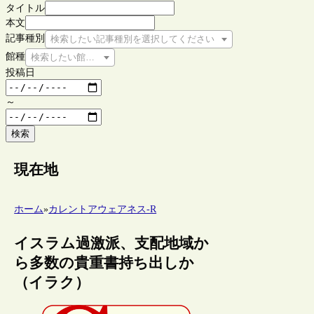
タイトル
本文
記事種別
検索したい記事種別を選択してください
館種
検索したい館種を選択してください
投稿日
～
検索
現在地
ホーム
»
カレントアウェアネス-R
イスラム過激派、支配地域か
ら多数の貴重書持ち出しか
（イラク）