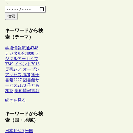
～
検索
キーワードから検
索（テーマ）
学術情報流通
4348
デジタル化
4098
デ
ジタルアーカイブ
3349
イベント
3013
災害
2754
オープン
アクセス
2678
電子
書籍
2227
図書館サ
ービス
2178
子ども
2018
学術情報
1947
続きを見る
キーワードから検
索（国・地域）
日本
19629
米国