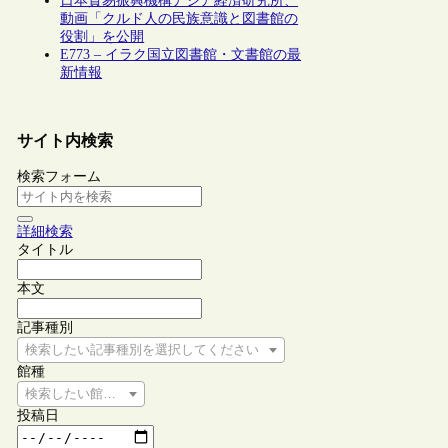
日本貿易振興機構アジア経済研究所、
動画「クルド人の民族意識と図書館の
役割」を公開
E773 – イラク国立図書館・文書館の最
新情報
サイト内検索
検索フォーム
詳細検索
タイトル
本文
記事種別
検索したい記事種別を選択してください
館種
検索したい館種を選択してください
投稿日