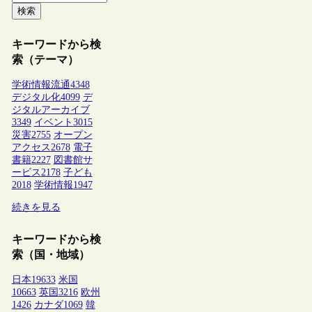
検索
キーワードから検
索（テーマ）
学術情報流通
4348
デジタル化
4099
デ
ジタルアーカイブ
3349
イベント
3015
災害
2755
オープン
アクセス
2678
電子
書籍
2227
図書館サ
ービス
2178
子ども
2018
学術情報
1947
続きを見る
キーワードから検
索（国・地域）
日本
19633
米国
10663
英国
3216
欧州
1426
カナダ
1069
韓