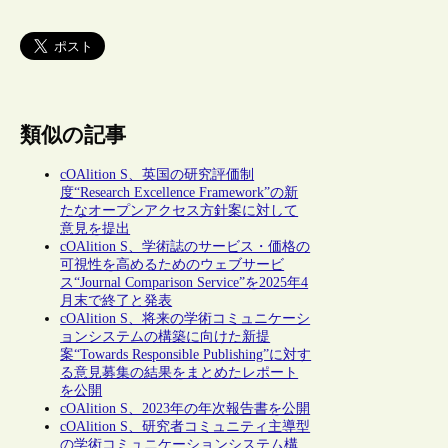
類似の記事
cOAlition S、英国の研究評価制
度“Research Excellence Framework”の新
たなオープンアクセス方針案に対して
意見を提出
cOAlition S、学術誌のサービス・価格の
可視性を高めるためのウェブサービ
ス“Journal Comparison Service”を2025年4
月末で終了と発表
cOAlition S、将来の学術コミュニケーシ
ョンシステムの構築に向けた新提
案“Towards Responsible Publishing”に対す
る意見募集の結果をまとめたレポート
を公開
cOAlition S、2023年の年次報告書を公開
cOAlition S、研究者コミュニティ主導型
の学術コミュニケーションシステム構