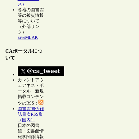
ス）
各地の図書館
等の被災情報
等について
（外部リン
ク）
saveMLAK
CAポータルにつ
いて
カレントアウ
ェアネス・ポ
ータル 新規
掲載コンテン
ツのRSS：
図書館関係雑
誌目次RSS集
（国内）
日本の図書
館・図書館情
報学関係情報