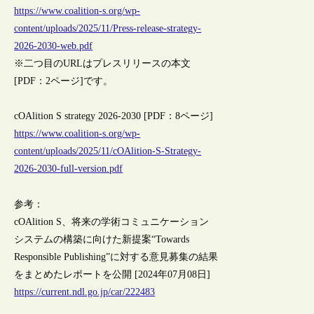
https://www.coalition-s.org/wp-
content/uploads/2025/11/Press-release-strategy-
2026-2030-web.pdf
※二つ目のURLはプレスリリースの本文
[PDF：2ページ]です。
cOAlition S strategy 2026-2030 [PDF：8ページ]
https://www.coalition-s.org/wp-
content/uploads/2025/11/cOAlition-S-Strategy-
2026-2030-full-version.pdf
参考：
cOAlition S、将来の学術コミュニケーション
システムの構築に向けた新提案“Towards
Responsible Publishing”に対する意見募集の結果
をまとめたレポートを公開 [2024年07月08日]
https://current.ndl.go.jp/car/222483