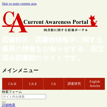
Skip to main content area
図書館界、図書館情報学に関する
最新の情報をお知らせする、国立
国会図書館のサイトです。
メインメニュー
English
調査研究
CA-R
CA-E
CA
Articles
検索フォーム
詳細検索