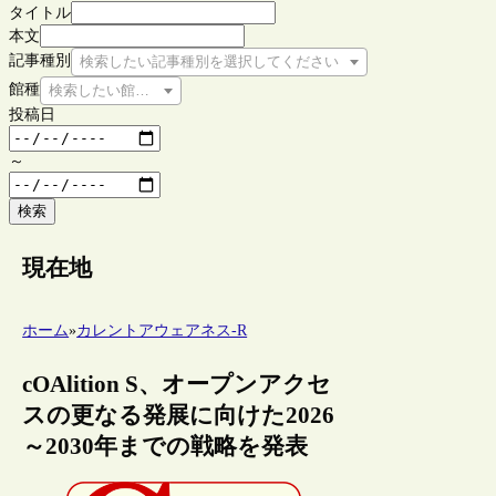
タイトル
本文
記事種別
検索したい記事種別を選択してください
館種
検索したい館種を選択してください
投稿日
～
検索
現在地
ホーム
»
カレントアウェアネス-R
cOAlition S、オープンアクセ
スの更なる発展に向けた2026
～2030年までの戦略を発表