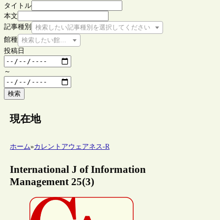
タイトル
本文
記事種別
検索したい記事種別を選択してください
館種
検索したい館種を選択してください
投稿日
～
検索
現在地
ホーム
»
カレントアウェアネス-R
International J of Information
Management 25(3)