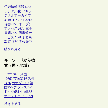
学術情報流通
4348
デジタル化
4098
デ
ジタルアーカイブ
3349
イベント
3012
災害
2754
オープン
アクセス
2678
電子
書籍
2227
図書館サ
ービス
2178
子ども
2017
学術情報
1947
続きを見る
キーワードから検
索（国・地域）
日本
19628
米国
10662
英国
3216
欧州
1426
カナダ
1069
韓
国
950
フランス
720
ドイツ
681
中国
638
オーストラリア
599
続きを見る