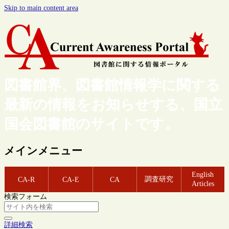
Skip to main content area
図書館界、図書館情報学に関する
最新の情報をお知らせする、国立
国会図書館のサイトです。
メインメニュー
English
調査研究
CA-R
CA-E
CA
Articles
検索フォーム
詳細検索