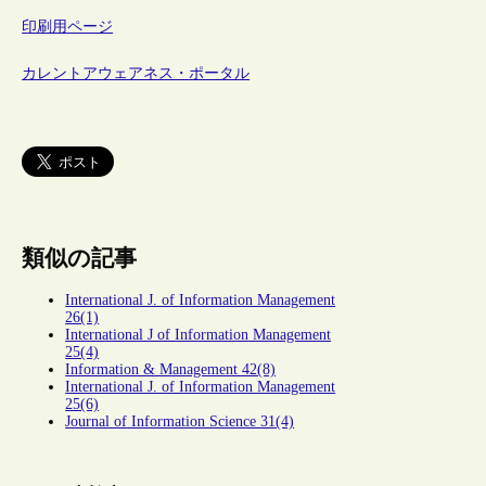
印刷用ページ
カレントアウェアネス・ポータル
類似の記事
International J. of Information Management
26(1)
International J of Information Management
25(4)
Information & Management 42(8)
International J. of Information Management
25(6)
Journal of Information Science 31(4)