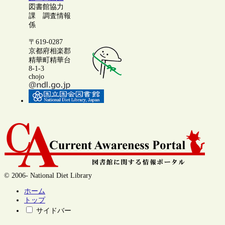
図書館協力
課 調査情報
係
〒619-0287
京都府相楽郡
精華町精華台
8-1-3
chojo
© 2006- National Diet Library
ホーム
トップ
サイドバー