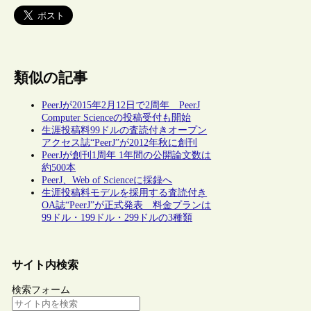
類似の記事
PeerJが2015年2月12日で2周年 PeerJ
Computer Scienceの投稿受付も開始
生涯投稿料99ドルの査読付きオープン
アクセス誌“PeerJ”が2012年秋に創刊
PeerJが創刊1周年 1年間の公開論文数は
約500本
PeerJ、Web of Scienceに採録へ
生涯投稿料モデルを採用する査読付き
OA誌“PeerJ”が正式発表 料金プランは
99ドル・199ドル・299ドルの3種類
サイト内検索
検索フォーム