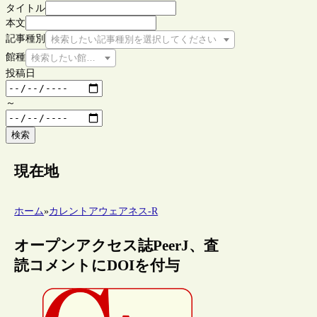
タイトル
本文
記事種別
検索したい記事種別を選択してください
館種
検索したい館種を選択してください
投稿日
～
検索
現在地
ホーム
»
カレントアウェアネス-R
オープンアクセス誌PeerJ、査
読コメントにDOIを付与