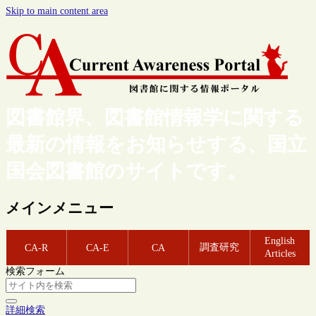
Skip to main content area
図書館界、図書館情報学に関する
最新の情報をお知らせする、国立
国会図書館のサイトです。
メインメニュー
English
調査研究
CA-R
CA-E
CA
Articles
検索フォーム
詳細検索