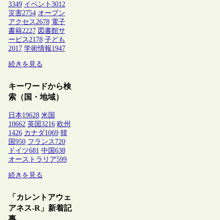
3349
イベント
3012
災害
2754
オープン
アクセス
2678
電子
書籍
2227
図書館サ
ービス
2178
子ども
2017
学術情報
1947
続きを見る
キーワードから検
索（国・地域）
日本
19628
米国
10662
英国
3216
欧州
1426
カナダ
1069
韓
国
950
フランス
720
ドイツ
681
中国
638
オーストラリア
599
続きを見る
「カレントアウェ
アネス-R」新着記
事