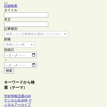
詳細検索
タイトル
本文
記事種別
検索したい記事種別を選択してください
館種
検索したい館種を選択してください
投稿日
～
検索
キーワードから検
索（テーマ）
学術情報流通
4348
デジタル化
4098
デ
ジタルアーカイブ