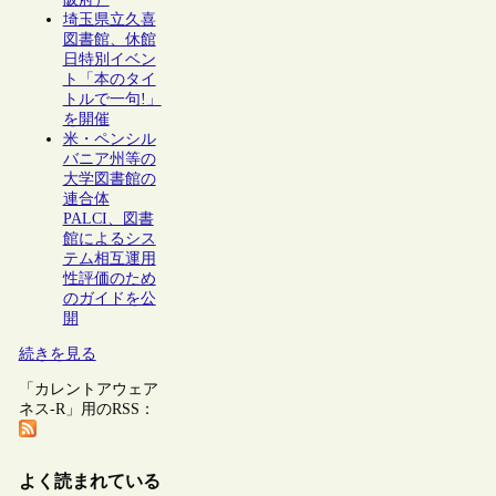
埼玉県立久喜
図書館、休館
日特別イベン
ト「本のタイ
トルで一句!」
を開催
米・ペンシル
バニア州等の
大学図書館の
連合体
PALCI、図書
館によるシス
テム相互運用
性評価のため
のガイドを公
開
続きを見る
「カレントアウェア
ネス-R」用のRSS：
よく読まれている