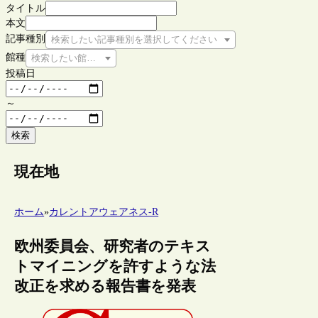
タイトル
本文
記事種別
検索したい記事種別を選択してください
館種
検索したい館種を選択してください
投稿日
～
検索
現在地
ホーム
»
カレントアウェアネス-R
欧州委員会、研究者のテキス
トマイニングを許すような法
改正を求める報告書を発表