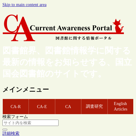
Skip to main content area
図書館界、図書館情報学に関する
最新の情報をお知らせする、国立
国会図書館のサイトです。
メインメニュー
English
調査研究
CA-R
CA-E
CA
Articles
検索フォーム
詳細検索