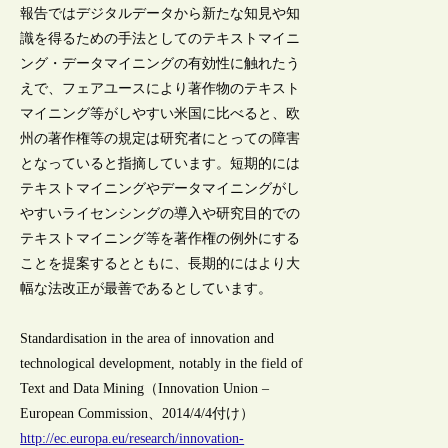
報告ではデジタルデータから新たな知見や知
識を得るための手法としてのテキストマイニ
ング・データマイニングの有効性に触れたう
えで、フェアユースにより著作物のテキスト
マイニング等がしやすい米国に比べると、欧
州の著作権等の規定は研究者にとっての障害
となっていると指摘しています。短期的には
テキストマイニングやデータマイニングがし
やすいライセンシングの導入や研究目的での
テキストマイニング等を著作権の例外にする
ことを提案するとともに、長期的にはより大
幅な法改正が最善であるとしています。
Standardisation in the area of innovation and
technological development, notably in the field of
Text and Data Mining（Innovation Union –
European Commission、2014/4/4付け）
http://ec.europa.eu/research/innovation-