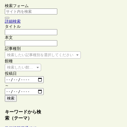
検索フォーム
詳細検索
タイトル
本文
記事種別
検索したい記事種別を選択してください
館種
検索したい館種を選択してください
投稿日
～
検索
キーワードから検
索（テーマ）