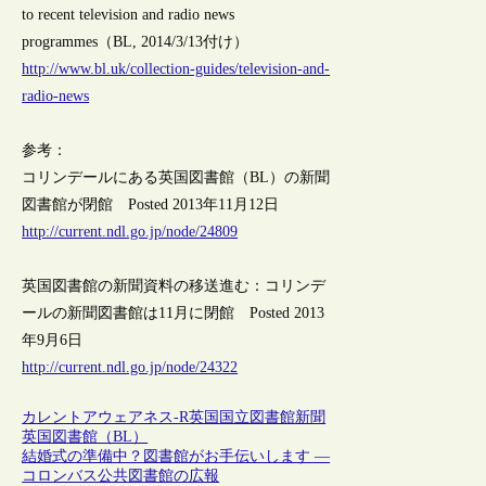
to recent television and radio news
programmes（BL, 2014/3/13付け）
http://www.bl.uk/collection-guides/television-and-
radio-news
参考：
コリンデールにある英国図書館（BL）の新聞
図書館が閉館 Posted 2013年11月12日
http://current.ndl.go.jp/node/24809
英国図書館の新聞資料の移送進む：コリンデ
ールの新聞図書館は11月に閉館 Posted 2013
年9月6日
http://current.ndl.go.jp/node/24322
カレントアウェアネス-R
英国
国立図書館
新聞
英国図書館（BL）
結婚式の準備中？図書館がお手伝いします ―
コロンバス公共図書館の広報