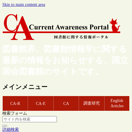
Skip to main content area
図書館界、図書館情報学に関する
最新の情報をお知らせする、国立
国会図書館のサイトです。
メインメニュー
English
調査研究
CA-R
CA-E
CA
Articles
検索フォーム
詳細検索