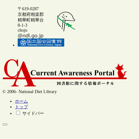
〒619-0287
京都府相楽郡
精華町精華台
8-1-3
chojo
© 2006- National Diet Library
ホーム
トップ
サイドバー