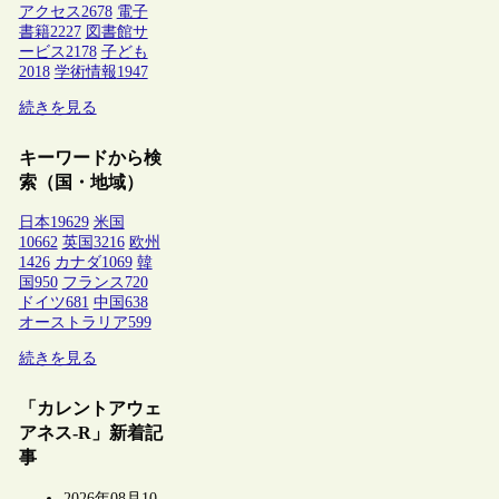
アクセス
2678
電子
書籍
2227
図書館サ
ービス
2178
子ども
2018
学術情報
1947
続きを見る
キーワードから検
索（国・地域）
日本
19629
米国
10662
英国
3216
欧州
1426
カナダ
1069
韓
国
950
フランス
720
ドイツ
681
中国
638
オーストラリア
599
続きを見る
「カレントアウェ
アネス-R」新着記
事
2026年08月10