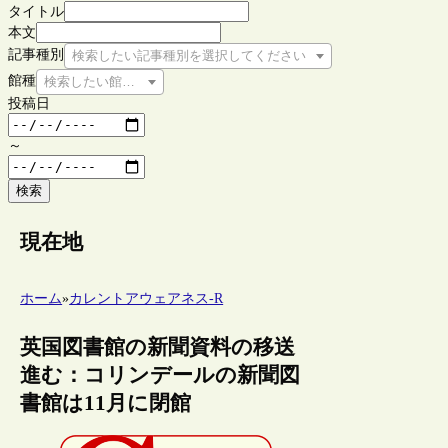
タイトル
本文
記事種別
検索したい記事種別を選択してください
館種
検索したい館種を選択してください
投稿日
～
検索
現在地
ホーム
»
カレントアウェアネス-R
英国図書館の新聞資料の移送
進む：コリンデールの新聞図
書館は11月に閉館