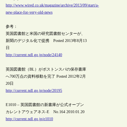
http://www.wired.co.uk/magazine/archive/2013/09/start/a-
new-place-for-very-old-news
参考：
英国図書館と米国の研究図書館センターが、
新聞のデジタル化で提携 Posted 2013年8月13
日
http://current.ndl.go.jp/node/24140
英国図書館（BL）がボストンスパの保存書庫
へ700万点の資料移動を完了 Posted 2012年2月
20日
http://current.ndl.go.jp/node/20195
E1010 – 英国図書館の新書庫が公式オープン
カレントアウェアネス-E No.164 2010.01.20
http://current.ndl.go.jp/e1010