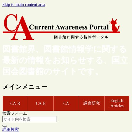
Skip to main content area
図書館界、図書館情報学に関する
最新の情報をお知らせする、国立
国会図書館のサイトです。
メインメニュー
English
調査研究
CA-R
CA-E
CA
Articles
検索フォーム
詳細検索