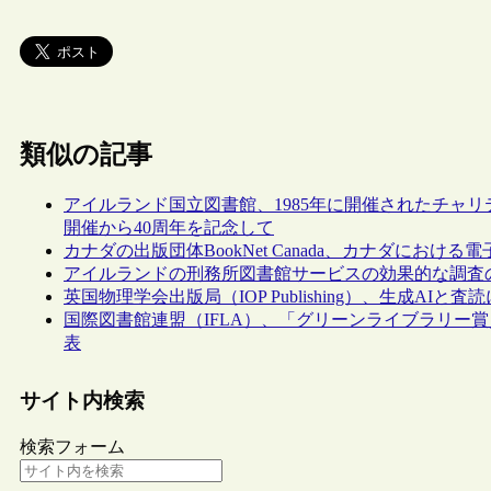
類似の記事
アイルランド国立図書館、1985年に開催されたチャリティ
開催から40周年を記念して
カナダの出版団体BookNet Canada、カナダにおけ
アイルランドの刑務所図書館サービスの効果的な調査
英国物理学会出版局（IOP Publishing）、生成A
国際図書館連盟（IFLA）、「グリーンライブラリー賞
表
サイト内検索
検索フォーム