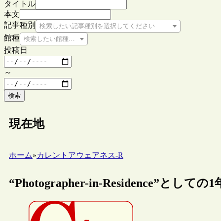
タイトル
本文
記事種別
検索したい記事種別を選択してください
館種
検索したい館種を選択してください
投稿日
～
検索
現在地
ホーム
»
カレントアウェアネス-R
“Photographer-in-Residence