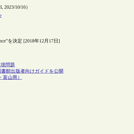
I, 2023/10/16）
e
ce”を決定 [2018年12月17日]
環境問題
保存に関する図書館出版者向けガイドを公開
3・富山県）