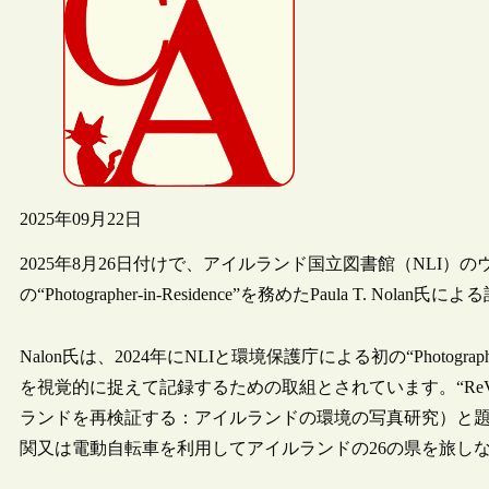
2025年09月22日
2025年8月26日付けで、アイルランド国立図書館（NLI
の“Photographer-in-Residence”を務めたPaula T. No
Nalon氏は、2024年にNLIと環境保護庁による初の“Photogra
を視覚的に捉えて記録するための取組とされています。“ReViewing Ireland:
ランドを再検証する：アイルランドの環境の写真研究）と題
関又は電動自転車を利用してアイルランドの26の県を旅し