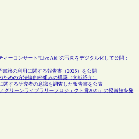
ーコンサート“Live Aid”の写真をデジタル化して公開：
る電子書籍の利用に関する報告書（2025）を公開
のための方法論的枠組みの構築（文献紹介）
Iと査読に関する研究者の意識を調査した報告書を公表
／グリーンライブラリープロジェクト賞2025」の授賞館を発