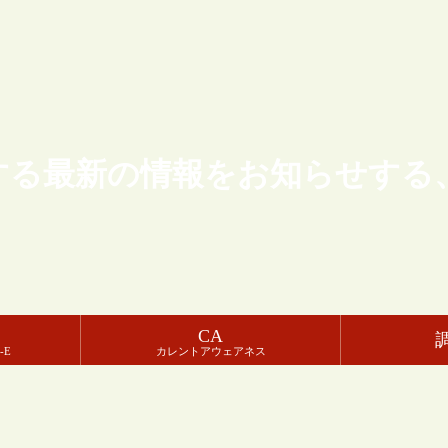
する最新の情報をお知らせする
CA
-E
カレントアウェアネス