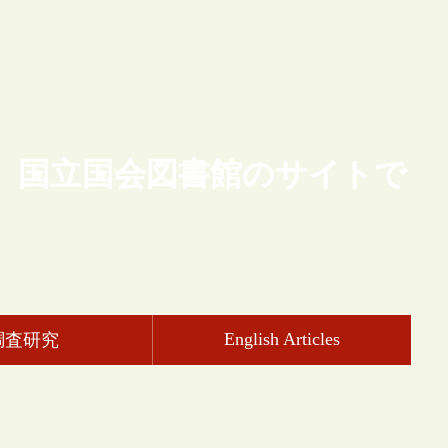
、国立国会図書館のサイトで
English Articles
調査研究