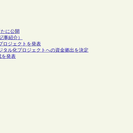
新たに公開
って（記事紹介）
プロジェクトを発表
ジタル化プロジェクトへの資金拠出を決定
成を発表