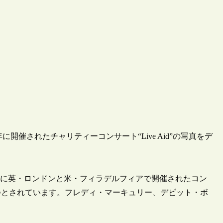
年に開催されたチャリティーコンサート“Live Aid”の写真をデ
7月13日に英・ロンドンと米・フィラデルフィアで開催されたコン
つとされています。フレディ・マーキュリー、デビット・ボ