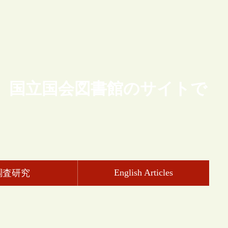
、国立国会図書館のサイトで
English Articles
調査研究