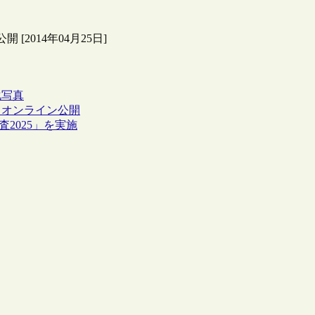
2014年04月25日]
化
写真
eにてオンライン公開
2025」を実施