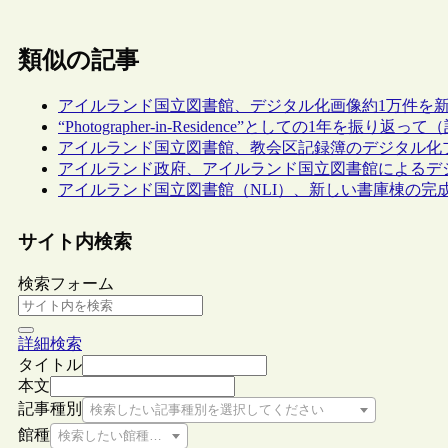
類似の記事
アイルランド国立図書館、デジタル化画像約1万件を
“Photographer-in-Residence”としての1年を振り返
アイルランド国立図書館、教会区記録簿のデジタル化
アイルランド政府、アイルランド国立図書館によるデ
アイルランド国立図書館（NLI）、新しい書庫棟の完
サイト内検索
検索フォーム
詳細検索
タイトル
本文
記事種別
検索したい記事種別を選択してください
館種
検索したい館種を選択してください