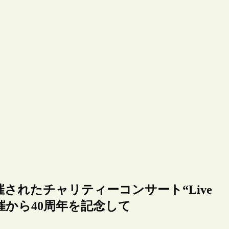
催されたチャリティーコンサート“Live
催から40周年を記念して