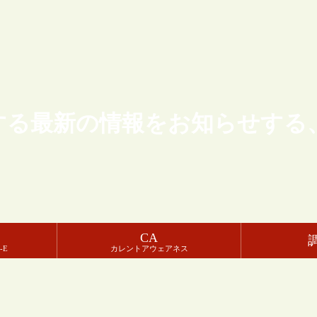
する最新の情報をお知らせする
CA
-E
カレントアウェアネス