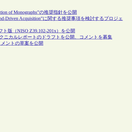
tion of Monographs”の推奨指針を公開
riven Acquisition”に関する推奨事項を検討するプロジェ
ラフト版（NISO Z39.102-201x）を公開
関するテクニカルレポートのドラフトを公開、コメントを募集
キュメントの草案を公開