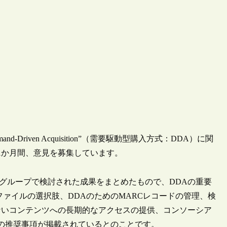
-Driven Acquisition”（需要駆動型購入方式：DDA）に関
1か月間、意見を募集しています。
ンググループで検討された成果をまとめたもので、DDAの重要
ァイルの選択肢、DDAのためのMARCレコードの管理、検
ないコンテンツへの長期的なアクセスの提供、コンソーシア
ての推奨事項が掲載されているとのことです。