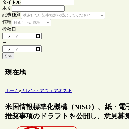
タイトル
本文
記事種別
検索したい記事種別を選択してください
館種
検索したい館種を選択してください
投稿日
～
検索
現在地
ホーム
»
カレントアウェアネス-R
米国情報標準化機構（NISO）、紙・電子書籍の“D
推奨事項のドラフトを公開し、意見募