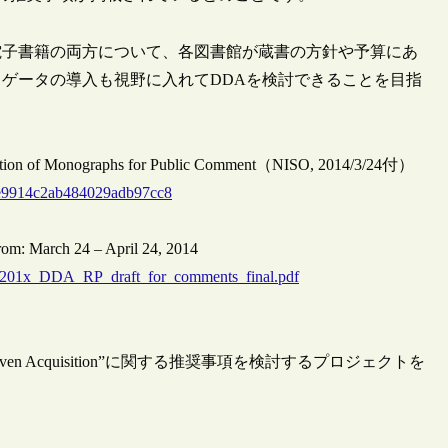
電子書籍の両方について、各図書館が蔵書の方針や予算にあ
ゲータの導入も視野に入れてDDAを検討できることを目指
ition of Monographs for Public Comment（NISO, 2014/3/24付）
5e9914c2ab484029adb97cc8
om: March 24 – April 24, 2014
20-201x_DDA_RP_draft_for_comments_final.pdf
en Acquisition”に関する推奨事項を検討するプロジェクトを