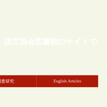
、国立国会図書館のサイトで
English Articles
調査研究