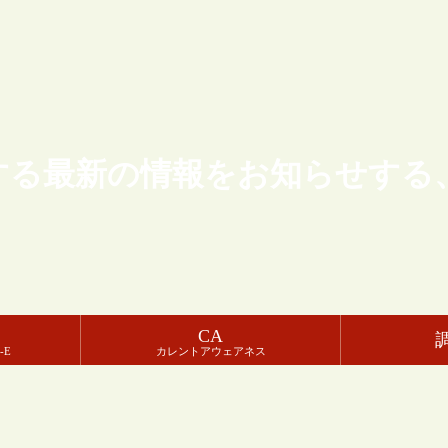
する最新の情報をお知らせする
CA
-E
カレントアウェアネス