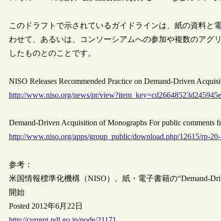
このドラフトで示されているガイドラインは、紙の資料と
わせて、あるいは、コンソーシアムへの参加や複数のアグリ
したものとのことです。
NISO Releases Recommended Practice on Demand-Driven Acquis
http://www.niso.org/news/pr/view?item_key=cd26648523d24594
Demand-Driven Acquisition of Monographs For public comments fr
http://www.niso.org/apps/group_public/download.php/12615/rp-
参考：
米国情報標準化機構（NISO）、紙・電子書籍の“Demand-Driv
開始
Posted 2012年6月22日
http://current.ndl.go.jp/node/21171