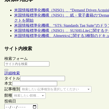
米国情報標準化機構（NISO）、“Demand Driven Acquisi
米国情報標準化機構（NISO）、紙・電子書籍の“Demand-D
クトを開始
米国情報標準化機構、“STS: Standards Tag Suite”のド
米国情報標準化機構（NISO）、SUSHI-Liteに
米国情報標準化機構、Altmetricsに関する3種類のド
サイト内検索
検索フォーム
詳細検索
タイトル
本文
記事種別
検索したい記事種別を選択してください
館種
検索したい館種を選択してください
投稿日