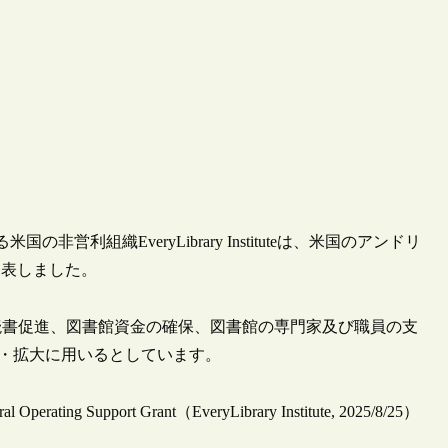
営利組織EveryLibrary Instituteは、米国のアンドリ
発表しました。
読書促進、図書館資金の確保、図書館の専門家及び職員の支
取組の強化・拡大に用いるとしています。
ral Operating Support Grant（EveryLibrary Institute, 2025/8/25）