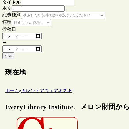
タイトル
本文
記事種別
検索したい記事種別を選択してください
館種
検索したい館種を選択してください
投稿日
～
検索
現在地
ホーム
»
カレントアウェアネス-R
EveryLibrary Institute、メロ