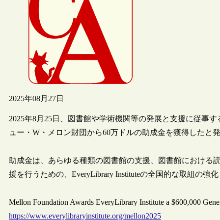
2025年08月27日
2025年8月25日、図書館や学術機関等の発展と支援に従事する米国の非
ュー・W・メロン財団から60万ドルの助成金を獲得したと
助成金は、あらゆる種類の図書館の支援、図書館における
援を行うための、EveryLibrary Instituteの全国的な
Mellon Foundation Awards EveryLibrary Institute a $600,000 Gene
https://www.everylibraryinstitute.org/mellon2025