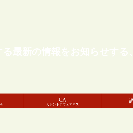
する最新の情報をお知らせする
CA
-E
カレントアウェアネス