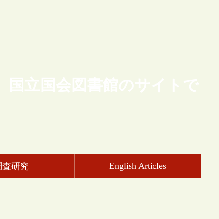
、国立国会図書館のサイトで
English Articles
調査研究