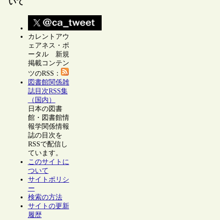
いて
カレントアウ
ェアネス・ポ
ータル 新規
掲載コンテン
ツのRSS：
図書館関係雑
誌目次RSS集
（国内）
日本の図書
館・図書館情
報学関係情報
誌の目次を
RSSで配信し
ています。
このサイトに
ついて
サイトポリシ
ー
検索の方法
サイトの更新
履歴