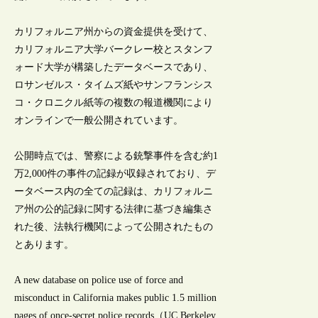
カリフォルニア州からの資金提供を受けて、
カリフォルニア大学バークレー校とスタンフ
ォード大学が構築したデータベースであり、
ロサンゼルス・タイムズ紙やサンフランシス
コ・クロニクル紙等の複数の報道機関により
オンラインで一般公開されています。
公開時点では、警察による銃撃事件を含む約1
万2,000件の事件の記録が収録されており、デ
ータベース内の全ての記録は、カリフォルニ
ア州の公的記録に関する法律に基づき編集さ
れた後、法執行機関によって公開されたもの
とあります。
A new database on police use of force and
misconduct in California makes public 1.5 million
pages of once-secret police records（UC Berkeley