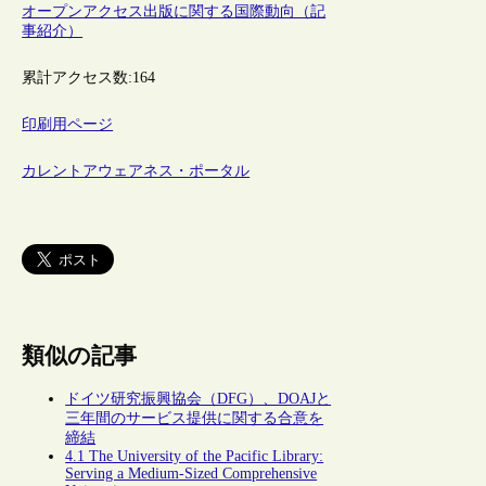
オープンアクセス出版に関する国際動向（記
事紹介）
累計アクセス数:
164
印刷用ページ
カレントアウェアネス・ポータル
類似の記事
ドイツ研究振興協会（DFG）、DOAJと
三年間のサービス提供に関する合意を
締結
4.1 The University of the Pacific Library:
Serving a Medium-Sized Comprehensive