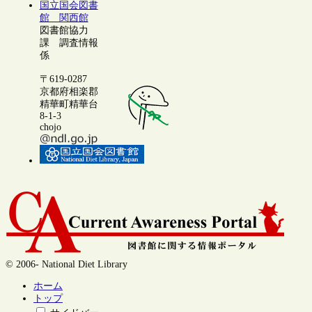
国立国会図書
館 関西館
図書館協力
課 調査情報
係
〒619-0287
京都府相楽郡
精華町精華台
8-1-3
chojo
© 2006- National Diet Library
ホーム
トップ