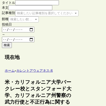
タイトル
本文
記事種別
検索したい記事種別を選択してください
館種
検索したい館種を選択してください
投稿日
～
検索
現在地
ホーム
»
カレントアウェアネス-R
米・カリフォルニア大学バー
クレー校とスタンフォード大
学、カリフォルニア州警察の
武力行使と不正行為に関する