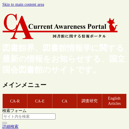
Skip to main content area
図書館界、図書館情報学に関する
最新の情報をお知らせする、国立
国会図書館のサイトです。
メインメニュー
English
調査研究
CA-R
CA-E
CA
Articles
検索フォーム
詳細検索