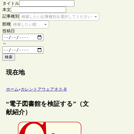
タイトル
本文
記事種別
検索したい記事種別を選択してください
館種
検索したい館種を選択してください
投稿日
～
検索
現在地
ホーム
»
カレントアウェアネス-R
“電子図書館を検証する”（文
献紹介）