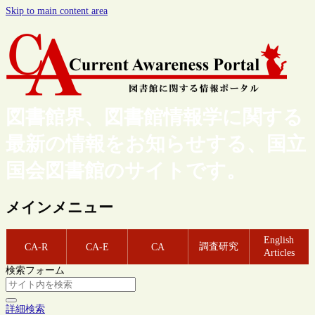
Skip to main content area
図書館界、図書館情報学に関する
最新の情報をお知らせする、国立
国会図書館のサイトです。
メインメニュー
English
調査研究
CA-R
CA-E
CA
Articles
検索フォーム
詳細検索