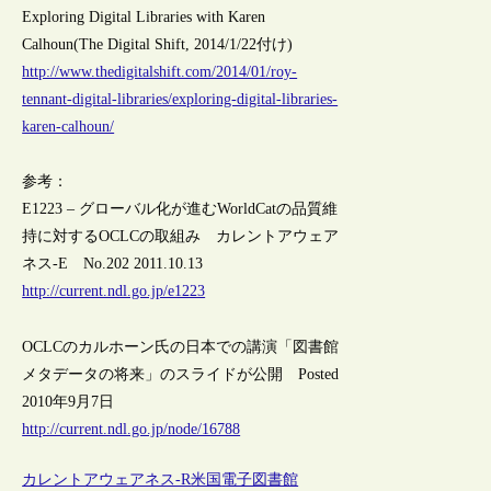
Exploring Digital Libraries with Karen
Calhoun(The Digital Shift, 2014/1/22付け)
http://www.thedigitalshift.com/2014/01/roy-
tennant-digital-libraries/exploring-digital-libraries-
karen-calhoun/
参考：
E1223 – グローバル化が進むWorldCatの品質維
持に対するOCLCの取組み カレントアウェア
ネス-E No.202 2011.10.13
http://current.ndl.go.jp/e1223
OCLCのカルホーン氏の日本での講演「図書館
メタデータの将来」のスライドが公開 Posted
2010年9月7日
http://current.ndl.go.jp/node/16788
カレントアウェアネス-R
米国
電子図書館