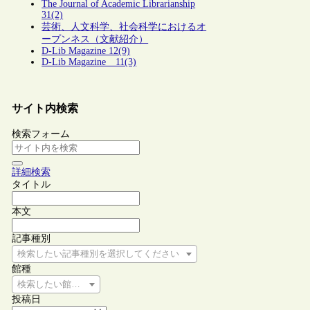
The Journal of Academic Librarianship
31(2)
芸術、人文科学、社会科学におけるオ
ープンネス（文献紹介）
D-Lib Magazine 12(9)
D-Lib Magazine 11(3)
サイト内検索
検索フォーム
詳細検索
タイトル
本文
記事種別
検索したい記事種別を選択してください
館種
検索したい館種を選択してください
投稿日