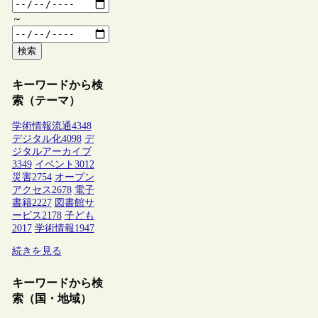
～
検索
キーワードから検
索（テーマ）
学術情報流通
4348
デジタル化
4098
デ
ジタルアーカイブ
3349
イベント
3012
災害
2754
オープン
アクセス
2678
電子
書籍
2227
図書館サ
ービス
2178
子ども
2017
学術情報
1947
続きを見る
キーワードから検
索（国・地域）