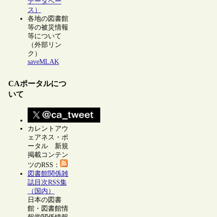
データベー
ス）
各地の図書館
等の被災情報
等について
（外部リン
ク）
saveMLAK
CAポータルにつ
いて
カレントアウ
ェアネス・ポ
ータル 新規
掲載コンテン
ツのRSS：
図書館関係雑
誌目次RSS集
（国内）
日本の図書
館・図書館情