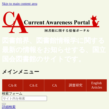
Skip to main content area
図書館界、図書館情報学に関する
最新の情報をお知らせする、国立
国会図書館のサイトです。
メインメニュー
English
調査研究
CA-R
CA-E
CA
Articles
検索フォーム
詳細検索