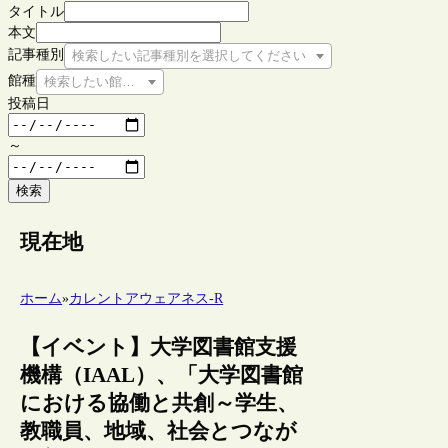
タイトル
本文
記事種別
検索したい記事種別を選択してください
館種
検索したい館種を選択してください
投稿日
～
検索
現在地
ホーム
»
カレントアウェアネス-R
【イベント】大学図書館支援
機構（IAAL）、「大学図書館
における協働と共創～学生、
教職員、地域、社会とつなが