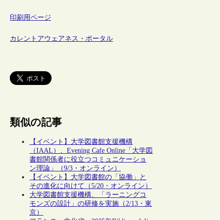
印刷用ページ
カレントアウェアネス・ポータル
類似の記事
【イベント】大学図書館支援機構
（IAAL）、Evening Cafe Online「大学図
書館関係者に役立つコミュニケーショ
ン理論」（9/3・オンライン）
【イベント】大学図書館の「協働」と
その進化に向けて（5/20・オンライン）
大学図書館支援機構、「ラーニングコ
モンズの設計」の研修を実施（2/13・東
京）