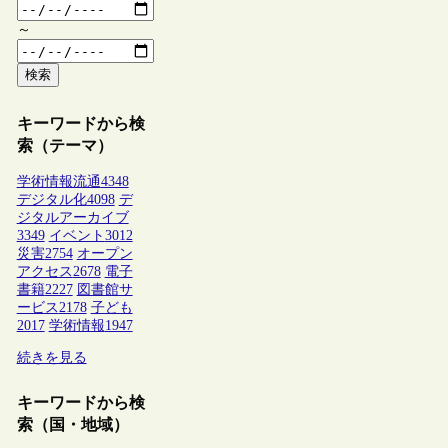
～
検索
キーワードから検
索（テーマ）
学術情報流通
4348
デジタル化
4098
デ
ジタルアーカイブ
3349
イベント
3012
災害
2754
オープン
アクセス
2678
電子
書籍
2227
図書館サ
ービス
2178
子ども
2017
学術情報
1947
続きを見る
キーワードから検
索（国・地域）