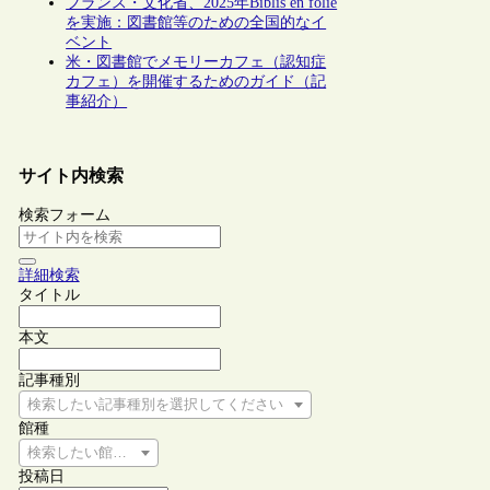
フランス・文化省、2025年Biblis en folie
を実施：図書館等のための全国的なイ
ベント
米・図書館でメモリーカフェ（認知症
カフェ）を開催するためのガイド（記
事紹介）
サイト内検索
検索フォーム
詳細検索
タイトル
本文
記事種別
検索したい記事種別を選択してください
館種
検索したい館種を選択してください
投稿日