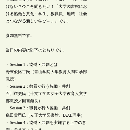
けない？今こそ聞きたい！「大学図書館にお
ける協働と共創～学生、教職員、地域、社会
とつながる新しい学び～」』です。
参加無料です。
当日の内容は以下のとおりです。
・Session 1：協働・共創とは
野末俊比古氏（青山学院大学教育人間科学部
教授）
・Session 2：教員が行う協働・共創
石川敬史氏（十文字学園女子大学教育人文学
部教授／図書館長）
・Session 3：職員が行う協働・共創
島田貴司氏（立正大学図書館、IAAL理事）
・Session 4：協働・共創を実施する上での意
識・考え方・スキル